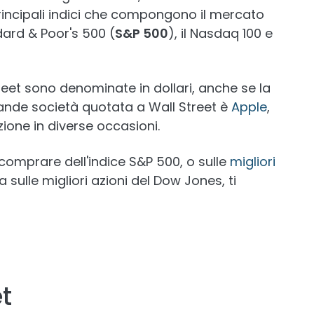
 principali indici che compongono il mercato
dard & Poor's 500 (
S&P 500
), il Nasdaq 100 e
treet sono denominate in dollari, anche se la
rande società quotata a Wall Street è
Apple
,
ione in diverse occasioni.
 comprare dell'indice S&P 500, o sulle
migliori
 sulle migliori azioni del Dow Jones, ti
et