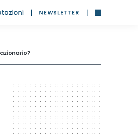
tazioni
NEWSLETTER
 azionario?
300 x 600