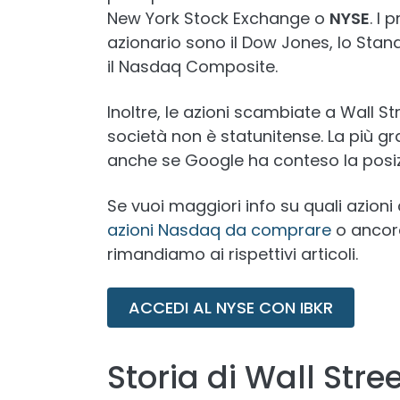
New York Stock Exchange o
NYSE
. I
azionario sono il Dow Jones, lo Stan
il Nasdaq Composite.
Inoltre, le azioni scambiate a Wall S
società non è statunitense. La più g
anche se Google ha conteso la posiz
Se vuoi maggiori info su quali azioni
azioni Nasdaq da comprare
o ancora
rimandiamo ai rispettivi articoli.
ACCEDI AL NYSE CON IBKR
Storia di Wall Stre