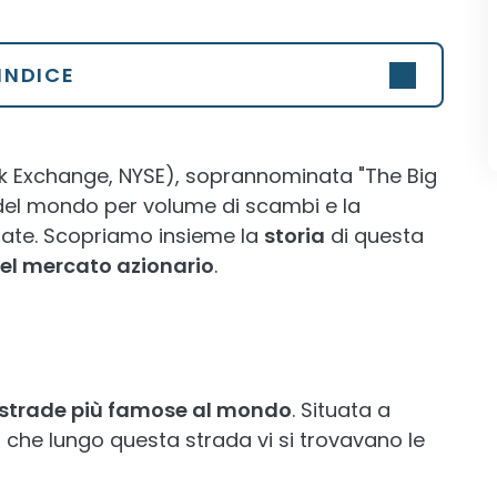
INDICE
k Exchange, NYSE), soprannominata "The Big
 del mondo per volume di scambi e la
ate. Scopriamo insieme la
storia
di questa
nel mercato azionario
.
strade più famose al mondo
. Situata a
 che lungo questa strada vi si trovavano le