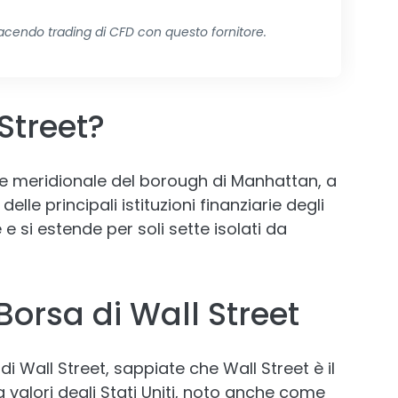
 facendo trading di CFD con questo fornitore.
Street?
ne meridionale del borough di Manhattan, a
lle principali istituzioni finanziarie degli
e e si estende per soli sette isolati da
orsa di Wall Street
i Wall Street, sappiate che Wall Street è il
 valori degli Stati Uniti, noto anche come