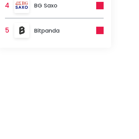
4
BG Saxo
5
Bitpanda