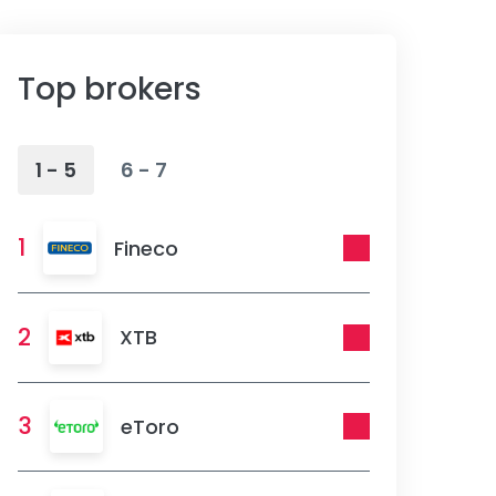
Top brokers
1 - 5
6 - 7
1
Fineco
2
XTB
3
eToro