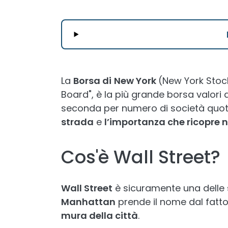
La
Borsa di
New York
(New York Stoc
Board", è la più grande borsa valori
seconda per numero di società quot
strada
e
l’importanza che ricopre 
Cos'è Wall Street?
Wall Street
è sicuramente una delle
Manhattan
prende il nome dal fatto
mura della città
.