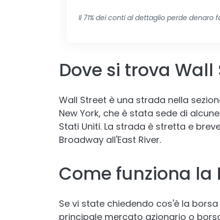
Il 71% dei conti al dettaglio perde denaro
Dove si trova Wall 
Wall Street è una strada nella sezio
New York, che è stata sede di alcune de
Stati Uniti. La strada è stretta e brev
Broadway all'East River.
Come funziona la B
Se vi state chiedendo cos'è la borsa d
principale mercato azionario o borsa