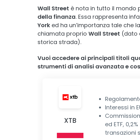
Wall Street
è nota in tutto il mondo 
della finanza
. Essa rappresenta infat
York
ed ha un’importanza tale che l
chiamata proprio
Wall Street
(dato 
storica strada).
Vuoi accedere ai principali titoli qu
strumenti di analisi avanzata e cos
Regolamentaz
Interessi in 
Commissioni 
XTB
ed ETF, 0,2%
transazioni 