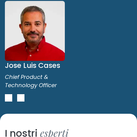
Jose Luis Cases
Chief Product &
Technology Officer
esperti
I nostri