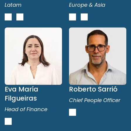
Latam
Europe & Asia
Eva María
Roberto Sarrió
Filgueiras
Chief People Officer
Head of Finance