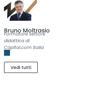
Bruno Moltrasio
Formatore settore
didattica di
Capital.com Italia
Vedi tutti