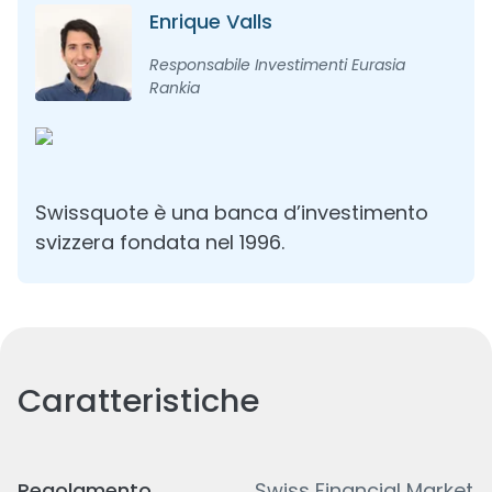
Enrique Valls
Responsabile Investimenti Eurasia
Rankia
Swissquote è una banca d’investimento
svizzera fondata nel 1996.
Caratteristiche
Regolamento
Swiss Financial Market