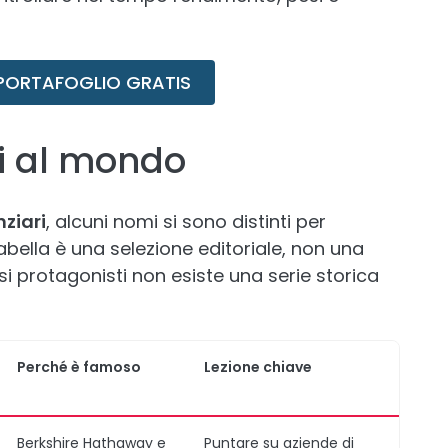
 PORTAFOGLIO GRATIS
ori al mondo
ziari
, alcuni nomi si sono distinti per
 tabella è una selezione editoriale, non una
i protagonisti non esiste una serie storica
Perché è famoso
Lezione chiave
Berkshire Hathaway e
Puntare su aziende di