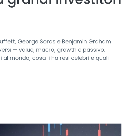
 Buffett, George Soros e Benjamin Graham
iversi — value, macro, growth e passivo.
i al mondo, cosa li ha resi celebri e quali