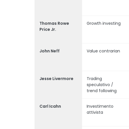
Thomas Rowe
Growth investing
Price Jr.
John Neff
Value contrarian
Jesse Livermore
Trading
speculativo /
trend following
Carl Icahn
Investimento
attivista