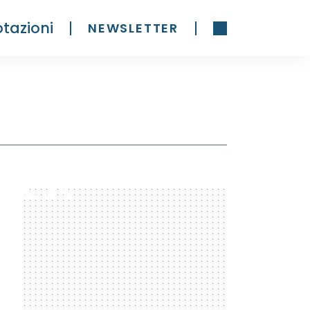
tazioni
NEWSLETTER
300 x 600