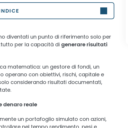
INDICE
ono diventati un punto di riferimento solo per
tutto per la capacità di
generare risultati
fica matematica: un gestore di fondi, un
o operano con obiettivi, rischi, capitale e
o solo considerando risultati documentati,
tate.
e denaro reale
mente un portafoglio simulato con azioni,
ontrollare nel tempo rendimento, pesi e