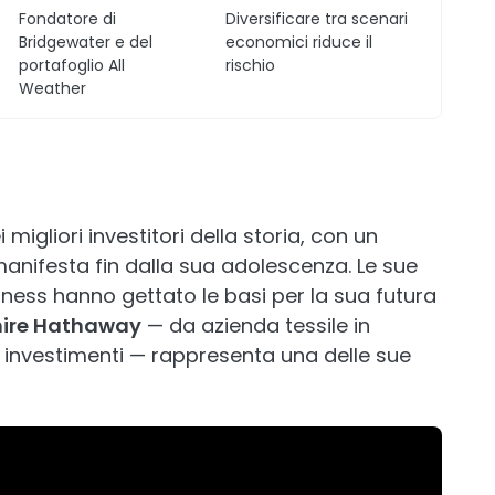
Fondatore di
Diversificare tra scenari
Bridgewater e del
economici riduce il
portafoglio All
rischio
Weather
migliori investitori della storia, con un
 manifesta fin dalla sua adolescenza. Le sue
ness hanno gettato le basi per la sua futura
hire Hathaway
— da azienda tessile in
 e investimenti — rappresenta una delle sue