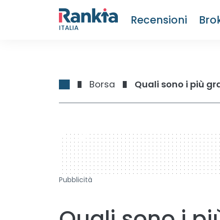
Recensioni
Bro
ITALIA
Borsa
Quali sono i più g
728 x 90
Pubblicità
Quali sono i pi