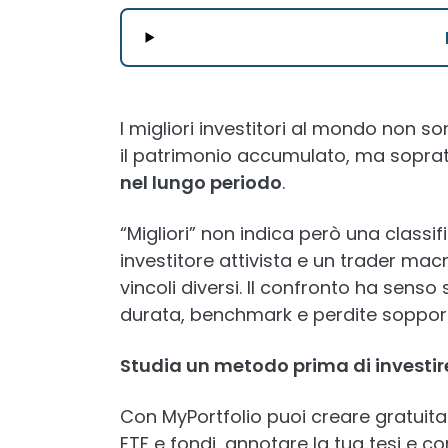
I migliori investitori al mondo non s
il patrimonio accumulato, ma soprat
nel lungo periodo
.
“Migliori” non indica però una classi
investitore attivista e un trader macr
vincoli diversi. Il confronto ha sens
durata, benchmark e perdite soppor
Studia un metodo prima di investir
Con MyPortfolio puoi creare gratuita
ETF e fondi, annotare la tua tesi e c