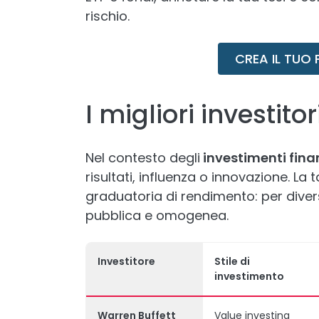
rischio.
CREA IL TUO
I migliori investit
Nel contesto degli
investimenti finan
risultati, influenza o innovazione. La
graduatoria di rendimento: per divers
pubblica e omogenea.
Investitore
Stile di
investimento
Warren Buffett
Value investing