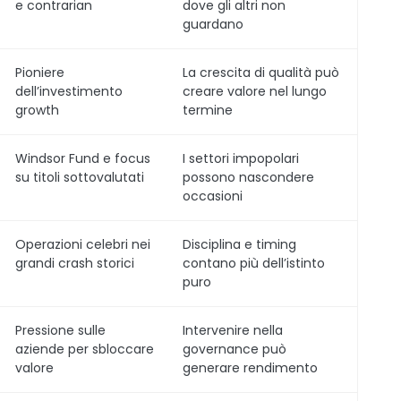
e contrarian
dove gli altri non
guardano
Pioniere
La crescita di qualità può
dell’investimento
creare valore nel lungo
growth
termine
Windsor Fund e focus
I settori impopolari
su titoli sottovalutati
possono nascondere
occasioni
Operazioni celebri nei
Disciplina e timing
grandi crash storici
contano più dell’istinto
puro
Pressione sulle
Intervenire nella
aziende per sbloccare
governance può
valore
generare rendimento