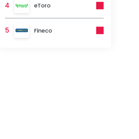
4
eToro
5
Fineco