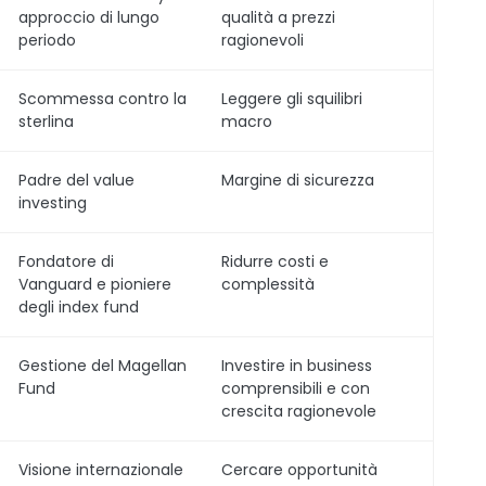
approccio di lungo
qualità a prezzi
periodo
ragionevoli
Scommessa contro la
Leggere gli squilibri
sterlina
macro
Padre del value
Margine di sicurezza
investing
Fondatore di
Ridurre costi e
Vanguard e pioniere
complessità
degli index fund
Gestione del Magellan
Investire in business
Fund
comprensibili e con
crescita ragionevole
Visione internazionale
Cercare opportunità