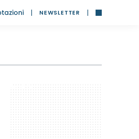
tazioni
NEWSLETTER
300 x 600