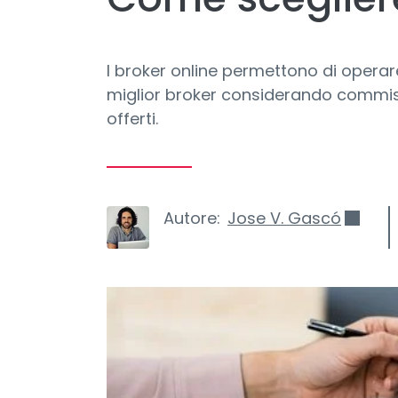
I broker online permettono di operare
miglior broker considerando commission
offerti.
Autore:
Jose V. Gascó