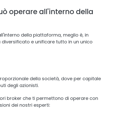
può operare all'interno della
ll'interno della piattaforma, meglio è, in
iversificato e unificare tutto in un unico
oporzionale della società, dove per capitale
uti degli azionisti.
liori broker che ti permettono di operare con
ioni dei nostri esperti: