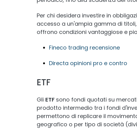
Per chi desidera investire in obbliga
accesso a un'ampia gamma di titoli, 
offrono condizioni vantaggiose e pia
Fineco trading recensione
Directa opinioni pro e contro
ETF
Gli
ETF
sono fondi quotati su mercati 
prodotto intermedio tra i fondi d'inves
permettono di replicare il movimento 
geografico o per tipo di società (divi