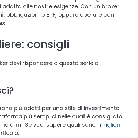
i adatta alle nostre esigenze. Con un broker
ni
, obbligazioni o ETF, oppure operare con
ex
.
iere: consigli
oker devi rispondere a questa serie di
sei?
 sono più adatti per uno stile di investimento
taforma più semplici nelle quali è consigliato
rime armi. Se vuoi sapere quali sono i
migliori
rticolo.