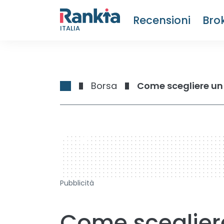
Recensioni
Bro
ITALIA
Borsa
Come scegliere un 
728 x 90
Pubblicità
Come scegliere