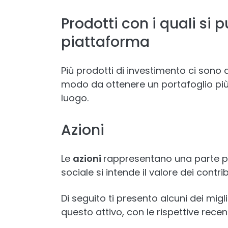
Prodotti con i quali si 
piattaforma
Più prodotti di investimento ci sono a
modo da ottenere un portafoglio più d
luogo.
Azioni
Le
azioni
rappresentano una parte pr
sociale si intende il valore dei contrib
Di seguito ti presento alcuni dei mig
questo attivo, con le rispettive recens