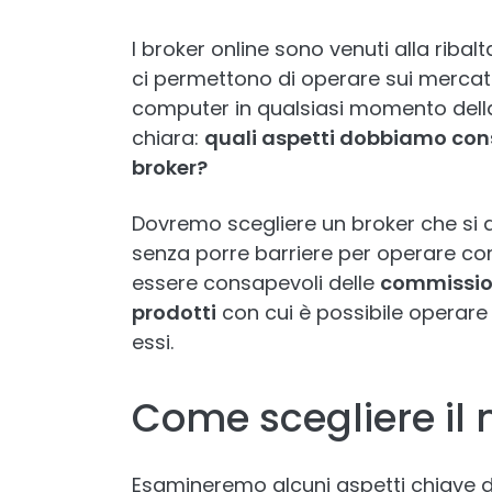
I broker online sono venuti alla riba
ci permettono di operare sui mercati 
computer in qualsiasi momento dell
chiara:
quali aspetti dobbiamo con
broker?
Dovremo scegliere un broker che si a
senza porre barriere per operare c
essere consapevoli delle
commissio
prodotti
con cui è possibile operare o
essi.
Come scegliere il 
Esamineremo alcuni aspetti chiave d