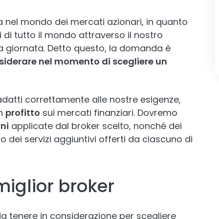
lta nel mondo dei mercati azionari, in quanto
di tutto il mondo attraverso il nostro
a giornata. Detto questo, la domanda è
siderare nel momento di scegliere un
datti correttamente alle nostre esigenze,
on
profitto
sui mercati finanziari. Dovremo
ni
applicate dal broker scelto, nonché dei
 dei servizi aggiuntivi offerti da ciascuno di
miglior broker
a tenere in considerazione per scegliere