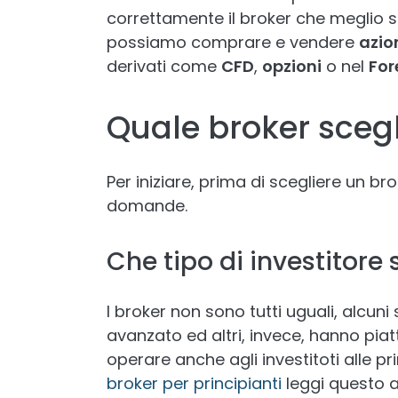
correttamente il broker che meglio s
possiamo comprare e vendere
azio
derivati come
CFD
,
opzioni
o nel
For
Quale broker scegl
Per iniziare, prima di scegliere un br
domande.
Che tipo di investitore 
I broker non sono tutti uguali, alcuni
avanzato ed altri, invece, hanno piat
operare anche agli investitoti alle p
broker per principianti
leggi questo a