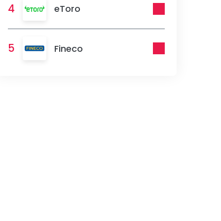
4
eToro
5
Fineco