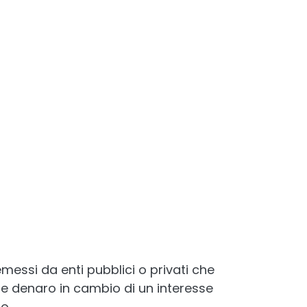
 emessi da enti pubblici o privati che
are denaro in cambio di un interesse
o.