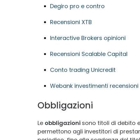
Degiro pro e contro
Recensioni XTB
Interactive Brokers opinioni
Recensioni Scalable Capital
Conto trading Unicredit
Webank investimenti recensioni
Obbligazioni
Le
obbligazioni
sono titoli di debito
permettono agli investitori di prest
periodico, fino alla scadenza del titol