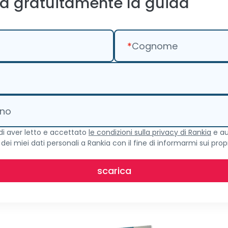
ca gratuitamente la guida
*
Cognome
ono
di aver letto e accettato
le condizioni sulla privacy di Rankia
e au
dei miei dati personali a Rankia con il fine di informarmi sui prop
scarica