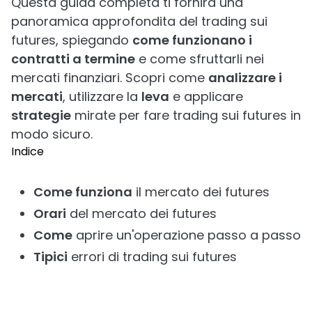
Questa guida completa ti fornirà una
panoramica approfondita del trading sui
futures, spiegando
come funzionano i
contratti a termine
e come sfruttarli nei
mercati finanziari. Scopri come
analizzare i
mercati
, utilizzare la
leva
e applicare
strategie
mirate per fare trading sui futures in
modo sicuro.
Indice
Come funziona
il mercato dei futures
Orari
del mercato dei futures
Come
aprire un'operazione passo a passo
Tipici
errori di trading sui futures