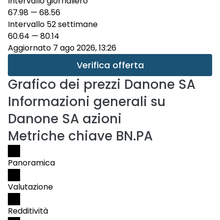
Intervallo giornaliero
67.98
—
68.56
Intervallo 52 settimane
60.64
—
80.14
Aggiornato 7 ago 2026, 13:26
Verifica offerta
Grafico dei prezzi
Danone SA
Informazioni generali su
Danone SA azioni
Metriche chiave BN.PA
Panoramica
Valutazione
Redditività