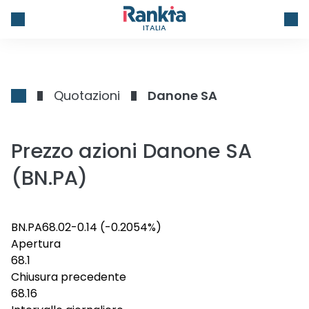
ITALIA
Quotazioni
Danone SA
Prezzo azioni Danone SA
(BN.PA)
BN.PA
68.02
-0.14
(-0.2054%)
Apertura
68.1
Chiusura precedente
68.16