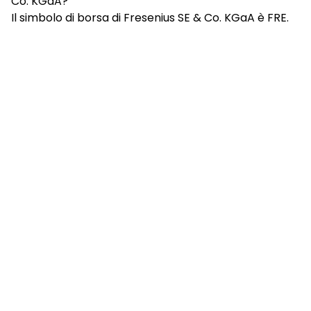
Co. KGaA?
Il simbolo di borsa di Fresenius SE & Co. KGaA è FRE.