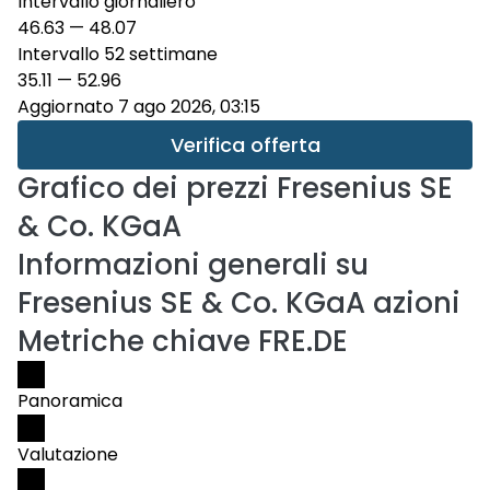
Intervallo giornaliero
46.63
—
48.07
Intervallo 52 settimane
35.11
—
52.96
Aggiornato 7 ago 2026, 03:15
Verifica offerta
Grafico dei prezzi
Fresenius SE
& Co. KGaA
Informazioni generali su
Fresenius SE & Co. KGaA azioni
Metriche chiave FRE.DE
Panoramica
Valutazione