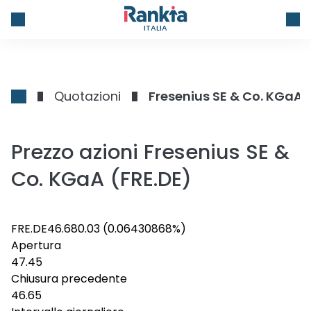
ITALIA
Quotazioni
Fresenius SE & Co. KGaA
Prezzo azioni Fresenius SE &
Co. KGaA (FRE.DE)
FRE.DE
46.68
0.03
(0.06430868%)
Apertura
47.45
Chiusura precedente
46.65