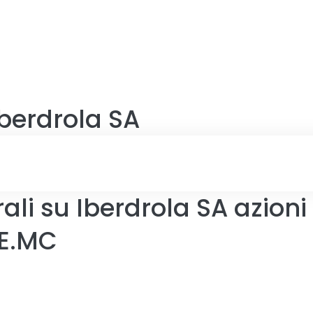
Iberdrola SA
ali su Iberdrola SA azioni
BE.MC