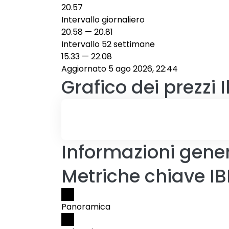
20.57
Intervallo giornaliero
20.58
—
20.81
Intervallo 52 settimane
15.33
—
22.08
Aggiornato 5 ago 2026, 22:44
Grafico dei prezzi
Informazioni gener
Metriche chiave I
Panoramica