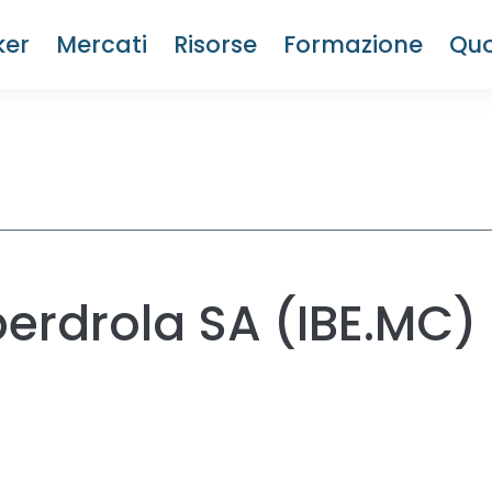
ker
Mercati
Risorse
Formazione
Quo
berdrola SA (IBE.MC)