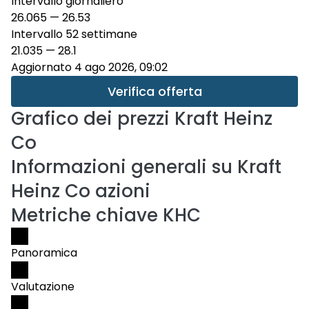
Intervallo giornaliero
26.065
—
26.53
Intervallo 52 settimane
21.035
—
28.1
Aggiornato 4 ago 2026, 09:02
Verifica offerta
Grafico dei prezzi
Kraft Heinz
Co
Informazioni generali su Kraft
Heinz Co azioni
Metriche chiave KHC
Panoramica
Valutazione