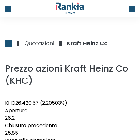
ITALIA
Quotazioni
Kraft Heinz Co
Prezzo azioni Kraft Heinz Co
(KHC)
KHC
26.42
0.57
(2.20503%)
Apertura
26.2
Chiusura precedente
25.85