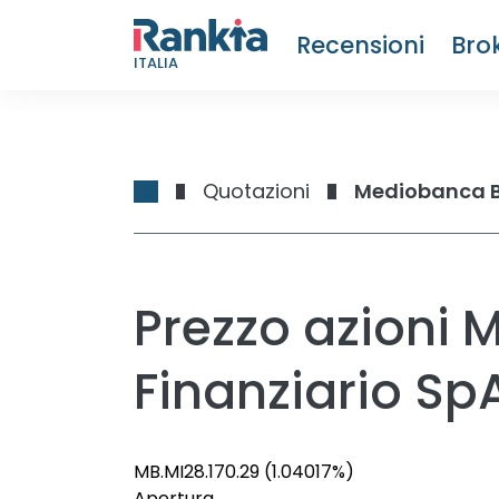
Recensioni
Bro
ITALIA
Quotazioni
Mediobanca Ba
Prezzo azioni 
Finanziario Sp
MB.MI
28.17
0.29
(1.04017%)
Apertura