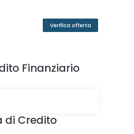
Verifica offerta
ito Finanziario
 di Credito