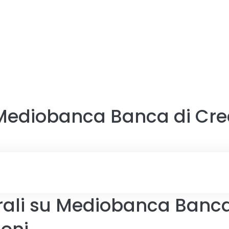
Mediobanca Banca di Cred
rali su Mediobanca Banca