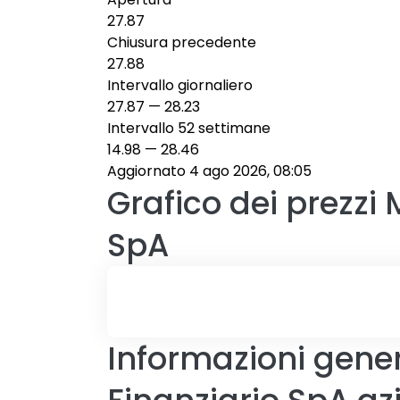
27.87
Chiusura precedente
27.88
Intervallo giornaliero
27.87
—
28.23
Intervallo 52 settimane
14.98
—
28.46
Aggiornato 4 ago 2026, 08:05
Grafico dei prezzi
SpA
Informazioni gene