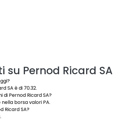
i su
Pernod Ricard SA
oggi?
ard SA è di 70.32.
ni di Pernod Ricard SA?
 nella borsa valori PA.
od Ricard SA?
.