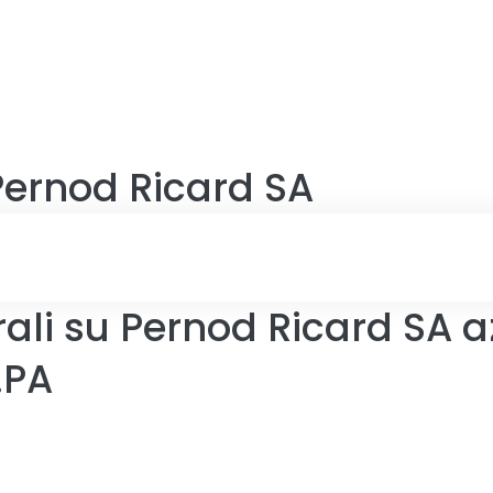
Pernod Ricard SA
ali su Pernod Ricard SA a
.PA