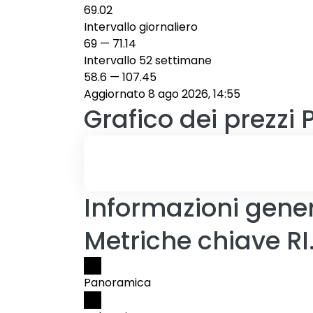
69.02
Intervallo giornaliero
69
—
71.14
Intervallo 52 settimane
58.6
—
107.45
Aggiornato 8 ago 2026, 14:55
Grafico dei prezzi
Informazioni gener
Metriche chiave RI
Panoramica