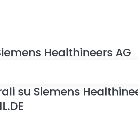
Siemens Healthineers AG
ali su Siemens Healthinee
HL.DE