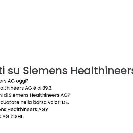
i su
Siemens Healthineer
ers AG oggi?
althineers AG è di 39.3.
oni di Siemens Healthineers AG?
quotate nella borsa valori DE.
mens Healthineers AG?
s AG è SHL.