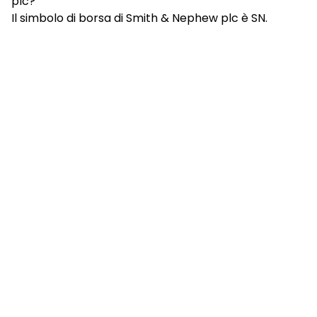
plc?
Il simbolo di borsa di Smith & Nephew plc è SN.