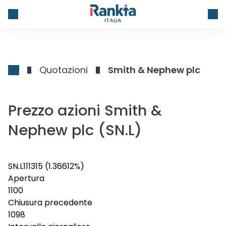
ITALIA
Quotazioni
Smith & Nephew plc
Prezzo azioni Smith &
Nephew plc (SN.L)
SN.L
1113
15
(1.36612%)
Apertura
1100
Chiusura precedente
1098