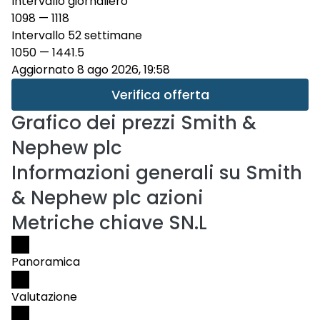
Intervallo giornaliero
1098
—
1118
Intervallo 52 settimane
1050
—
1441.5
Aggiornato 8 ago 2026, 19:58
Verifica offerta
Grafico dei prezzi
Smith &
Nephew plc
Informazioni generali su Smith
& Nephew plc azioni
Metriche chiave SN.L
Panoramica
Valutazione