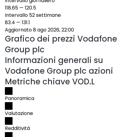
Intervallo giornaliero
118.65
—
120.5
Intervallo 52 settimane
83.4
—
131.1
Aggiornato 8 ago 2026, 22:00
Grafico dei prezzi
Vodafone
Group plc
Informazioni generali su
Vodafone Group plc azioni
Metriche chiave VOD.L
Panoramica
Valutazione
Redditività