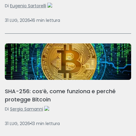
Di
Eugenio Sartorelli
31 LUG, 2026
16
min
lettura
SHA-256: cos’è, come funziona e perché
protegge Bitcoin
Di
Sergio Samanni
31 LUG, 2026
13
min
lettura