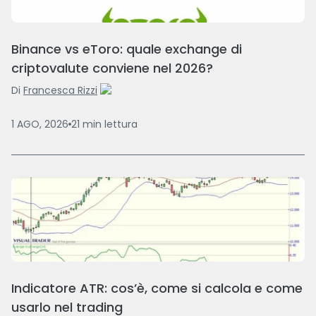
Binance vs eToro: quale exchange di
criptovalute conviene nel 2026?
Di
Francesca Rizzi
1 AGO, 2026
21
min
lettura
Indicatore ATR: cos’è, come si calcola e come
usarlo nel trading