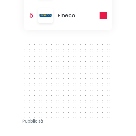
5
Fineco
300 x 250
Pubblicità