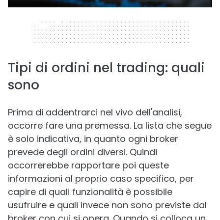
320 x 50
Tipi di ordini nel trading: quali
sono
Prima di addentrarci nel vivo dell'analisi,
occorre fare una premessa. La lista che segue
è solo indicativa, in quanto ogni broker
prevede degli ordini diversi. Quindi
occorrerebbe rapportare poi queste
informazioni al proprio caso specifico, per
capire di quali funzionalità è possibile
usufruire e quali invece non sono previste dal
broker con cui si opera. Quando si colloca un