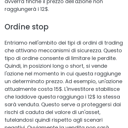
avverrà finché il prezzo dell'azione non
raggiungerà i 12$.
Ordine stop
Entriamo nell'ambito dei tipi di ordini di trading
che attivano meccanismi di sicurezza. Questo
tipo di ordine consente di limitare le perdite.
Quindi, in posizioni long o short, si vende
l'azione nel momento in cui questa raggiunge
un determinato prezzo. Ad esempio, un'azione
attualmente costa 15$. L'investitore stabilisce
che laddove questa raggiunga i 12$ la stessa
sarà venduta. Questo serve a proteggersi dai
rischi di caduta del valore di un'asset,
tutelandosi quindi rispetto agli scenari
negativi. Ovviamente la vendita non sarà