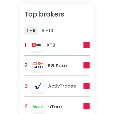
Top brokers
1 - 5
6 - 10
1
XTB
2
BG Saxo
3
ActivTrades
4
eToro