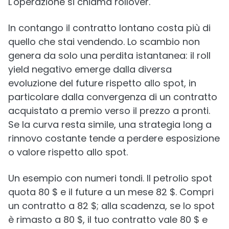
L'operazione si chiama rollover.
In contango il contratto lontano costa più di
quello che stai vendendo. Lo scambio non
genera da solo una perdita istantanea: il roll
yield negativo emerge dalla diversa
evoluzione del future rispetto allo spot, in
particolare dalla convergenza di un contratto
acquistato a premio verso il prezzo a pronti.
Se la curva resta simile, una strategia long a
rinnovo costante tende a perdere esposizione
o valore rispetto allo spot.
Un esempio con numeri tondi. Il petrolio spot
quota 80 $ e il future a un mese 82 $. Compri
un contratto a 82 $; alla scadenza, se lo spot
è rimasto a 80 $, il tuo contratto vale 80 $ e