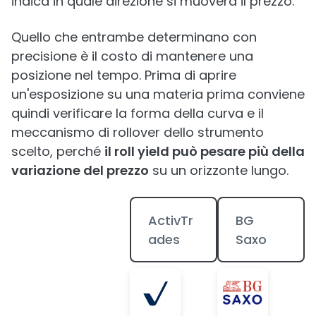
indica in quale direzione si muoverà il prezzo.
Quello che entrambe determinano con
precisione è il costo di mantenere una
posizione nel tempo. Prima di aprire
un'esposizione su una materia prima conviene
quindi verificare la forma della curva e il
meccanismo di rollover dello strumento
scelto, perché
il roll yield può pesare più della
variazione del prezzo
su un orizzonte lungo.
ActivTr
BG
ades
Saxo