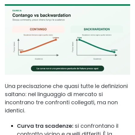
Una precisazione che quasi tutte le definizioni
saltano: nel linguaggio di mercato si
incontrano tre confronti collegati, ma non
identici.
Curva tra scadenze:
si confrontano il
contratto vicino e quelli differiti. È la