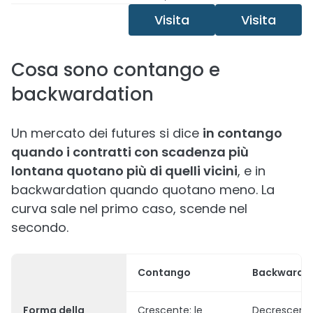
Visita
Visita
Cosa sono contango e
backwardation
Un mercato dei futures si dice
in contango
quando i contratti con scadenza più
lontana quotano più di quelli vicini
, e in
backwardation quando quotano meno. La
curva sale nel primo caso, scende nel
secondo.
Contango
Backwarda
Forma della
Crescente: le
Decrescente