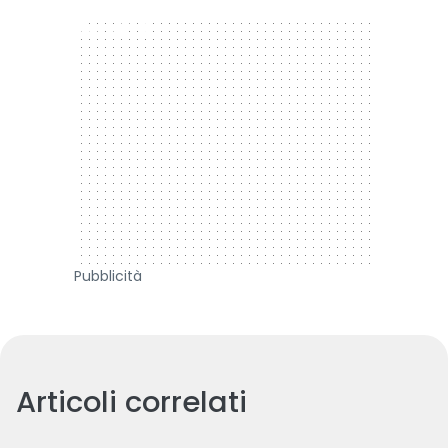
300 x 250
Pubblicità
Articoli correlati