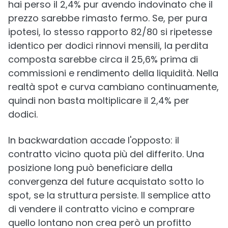
hai perso il 2,4% pur avendo indovinato che il
prezzo sarebbe rimasto fermo. Se, per pura
ipotesi, lo stesso rapporto 82/80 si ripetesse
identico per dodici rinnovi mensili, la perdita
composta sarebbe circa il 25,6% prima di
commissioni e rendimento della liquidità. Nella
realtà spot e curva cambiano continuamente,
quindi non basta moltiplicare il 2,4% per
dodici.
In backwardation accade l'opposto: il
contratto vicino quota più del differito. Una
posizione long può beneficiare della
convergenza del future acquistato sotto lo
spot, se la struttura persiste. Il semplice atto
di vendere il contratto vicino e comprare
quello lontano non crea però un profitto