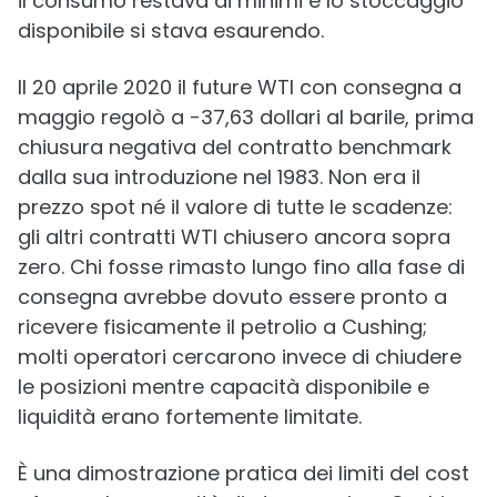
il consumo restava ai minimi e lo stoccaggio
disponibile si stava esaurendo.
Il 20 aprile 2020 il future WTI con consegna a
maggio regolò a -37,63 dollari al barile, prima
chiusura negativa del contratto benchmark
dalla sua introduzione nel 1983. Non era il
prezzo spot né il valore di tutte le scadenze:
gli altri contratti WTI chiusero ancora sopra
zero. Chi fosse rimasto lungo fino alla fase di
consegna avrebbe dovuto essere pronto a
ricevere fisicamente il petrolio a Cushing;
molti operatori cercarono invece di chiudere
le posizioni mentre capacità disponibile e
liquidità erano fortemente limitate.
È una dimostrazione pratica dei limiti del cost