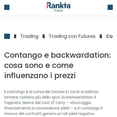
ITALIA
Trading
Trading con Futures
Cont
Contango e backwardation:
cosa sono e come
influenzano i prezzi
Il contango è la curva dei futures in cui le scadenze
lontane costano più dello spot; la backwardation è
l’opposto. Nasce dal cost of carry — stoccaggio,
finanziamento e convenience yield — e in contango il
rinnovo dei contratti genera un roll yield negativo.