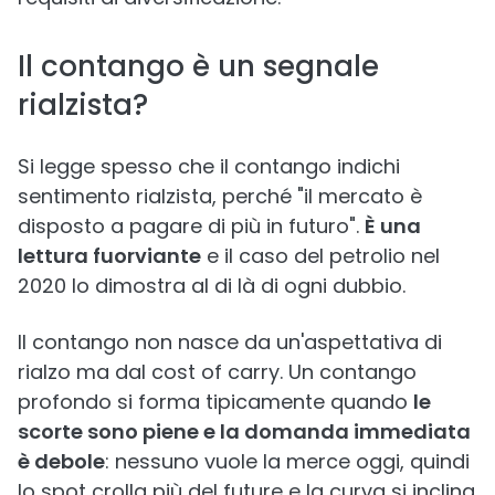
Il contango è un segnale
rialzista?
Si legge spesso che il contango indichi
sentimento rialzista, perché "il mercato è
disposto a pagare di più in futuro".
È una
lettura fuorviante
e il caso del petrolio nel
2020 lo dimostra al di là di ogni dubbio.
Il contango non nasce da un'aspettativa di
rialzo ma dal cost of carry. Un contango
profondo si forma tipicamente quando
le
scorte sono piene e la domanda immediata
è debole
: nessuno vuole la merce oggi, quindi
lo spot crolla più del future e la curva si inclina