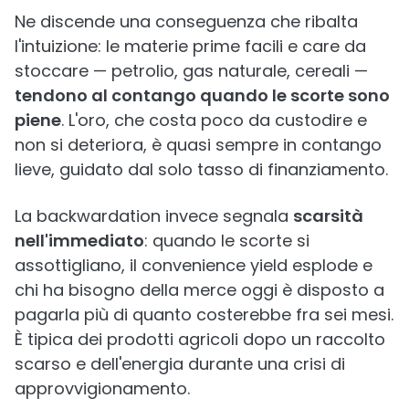
Ne discende una conseguenza che ribalta
l'intuizione: le materie prime facili e care da
stoccare — petrolio, gas naturale, cereali —
tendono al contango quando le scorte sono
piene
. L'oro, che costa poco da custodire e
non si deteriora, è quasi sempre in contango
lieve, guidato dal solo tasso di finanziamento.
La backwardation invece segnala
scarsità
nell'immediato
: quando le scorte si
assottigliano, il convenience yield esplode e
chi ha bisogno della merce oggi è disposto a
pagarla più di quanto costerebbe fra sei mesi.
È tipica dei prodotti agricoli dopo un raccolto
scarso e dell'energia durante una crisi di
approvvigionamento.