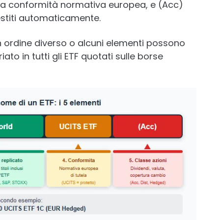
ca la conformità normativa europea, e (Acc)
estiti automaticamente.
n ordine diverso o alcuni elementi possono
ato in tutti gli ETF quotati sulle borse