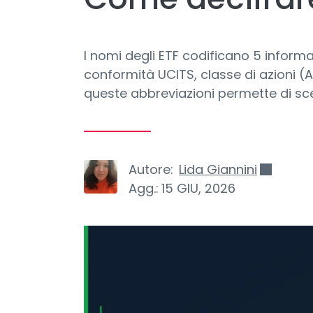
I nomi degli ETF codificano 5 informaz
conformità UCITS, classe di azioni (
queste abbreviazioni permette di sceg
Autore:
Lida Giannini
Agg.:
15 GIU, 2026