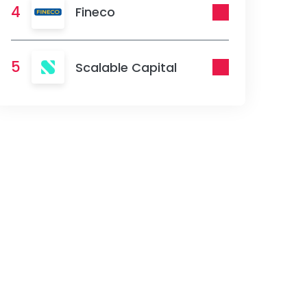
4
Fineco
5
Scalable Capital