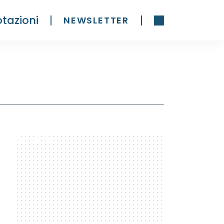
tazioni
NEWSLETTER
300 x 600