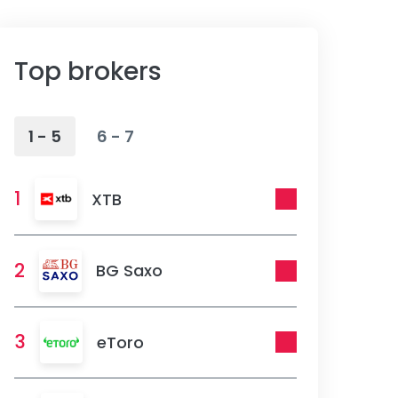
Top brokers
1 - 5
6 - 7
1
XTB
2
BG Saxo
3
eToro