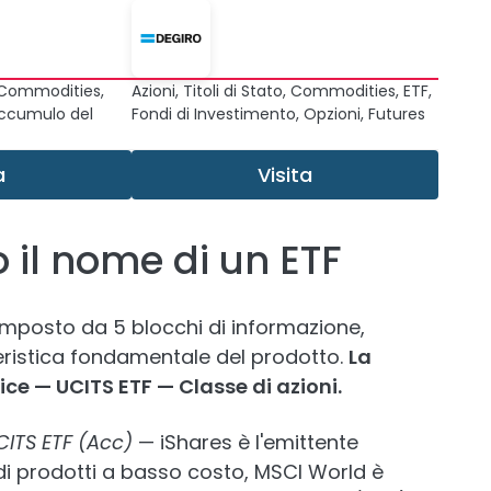
, Commodities,
Azioni, Titoli di Stato, Commodities, ETF,
Accumulo del
Fondi di Investimento, Opzioni, Futures
a
Visita
 il nome di un ETF
omposto da 5 blocchi di informazione,
eristica fondamentale del prodotto.
La
ice — UCITS ETF — Classe di azioni.
ITS ETF (Acc)
— iShares è l'emittente
i prodotti a basso costo, MSCI World è