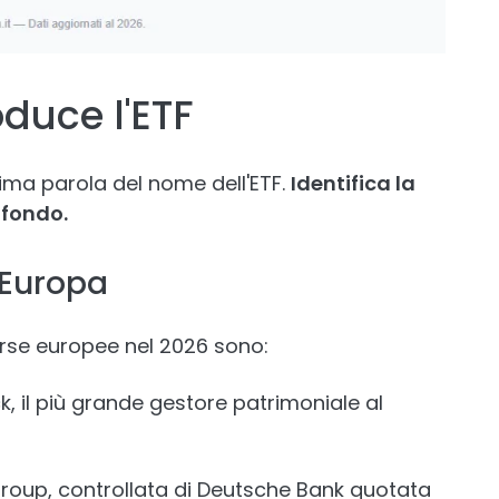
oduce l'ETF
rima parola del nome dell'ETF.
Identifica la
 fondo.
n Europa
borse europee nel 2026 sono:
, il più grande gestore patrimoniale al
oup, controllata di Deutsche Bank quotata