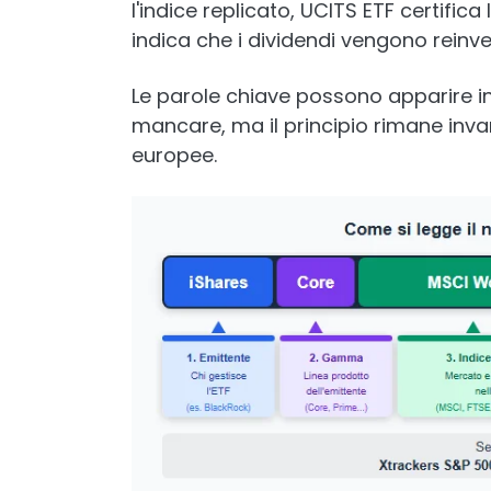
l'indice replicato, UCITS ETF certifi
indica che i dividendi vengono reinv
Le parole chiave possono apparire i
mancare, ma il principio rimane invari
europee.