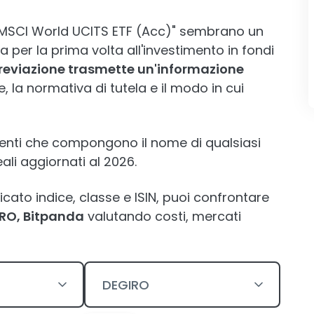
e MSCI World UCITS ETF (Acc)" sembrano un
na per la prima volta all'investimento in fondi
breviazione trasmette un'informazione
re, la normativa di tutela e il modo in cui
menti che compongono il nome di qualsiasi
li aggiornati al 2026.
cato indice, classe e ISIN, puoi confrontare
IRO, Bitpanda
valutando costi, mercati
DEGIRO