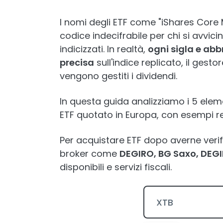
I nomi degli ETF come "iShares Cor
codice indecifrabile per chi si avvici
indicizzati. In realtà,
ogni sigla e ab
precisa
sull'indice replicato, il gesto
vengono gestiti i dividendi.
In questa guida analizziamo i 5 ele
ETF quotato in Europa, con esempi rea
Per acquistare ETF dopo averne verifi
broker come
DEGIRO, BG Saxo, DEG
disponibili e servizi fiscali.
XTB