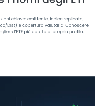
ioni chiave: emittente, indice replicato,
Acc/Dist) e copertura valutaria. Conoscere
liere l’ETF più adatto al proprio profilo.