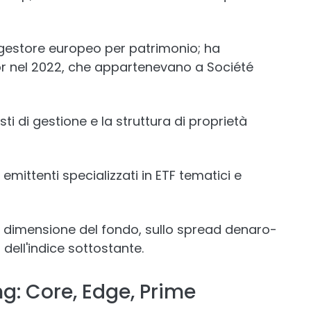
gestore europeo per patrimonio; ha
xor nel 2022, che appartenevano a Société
ti di gestione e la struttura di proprietà
mittenti specializzati in ETF tematici e
ulla dimensione del fondo, sullo spread denaro-
 dell'indice sottostante.
ng: Core, Edge, Prime