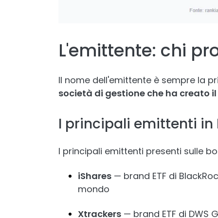
L'emittente: chi pr
Il nome dell'emittente è sempre la p
società di gestione che ha creato il
I principali emittenti i
I principali emittenti presenti sulle 
iShares
— brand ETF di BlackRock
mondo
Xtrackers
— brand ETF di DWS Gr