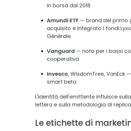
in borsa dal 2018
Amundi ETF
— brand del primo 
acquisito e integrato i fondi Ly
Générale
Vanguard
— noto per i bassi cos
cooperativa
Invesco
, WisdomTree, VanEck — e
smart beta
L'identità dell'emittente influisce s
lettera e sulla metodologia di replica
Le etichette di marketi