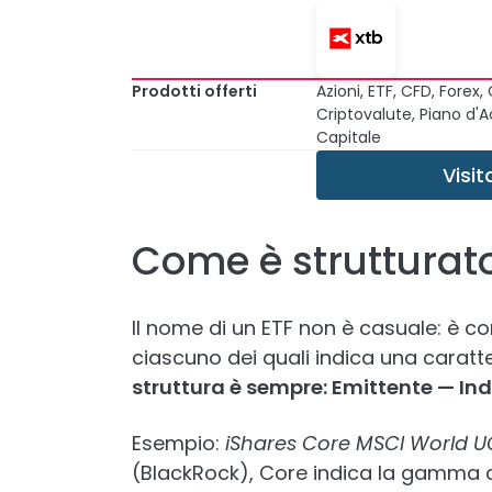
Prodotti offerti
Azioni, ETF, CFD, Forex
Criptovalute, Piano d'
Capitale
Visit
Come è strutturato
Il nome di un ETF non è casuale: è c
ciascuno dei quali indica una caratt
struttura è sempre: Emittente — Ind
Esempio:
iShares Core MSCI World UC
(BlackRock), Core indica la gamma d