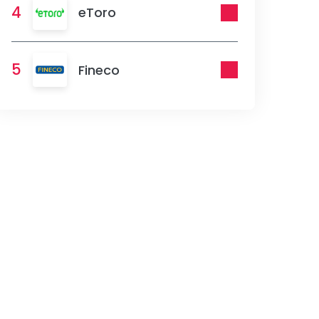
4
eToro
5
Fineco