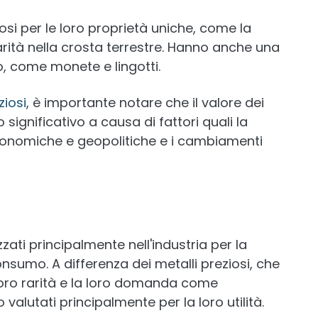
osi per le loro proprietà uniche, come la
rarità nella crosta terrestre. Hanno anche una
, come monete e lingotti.
ziosi
, è importante notare che il valore dei
 significativo a causa di fattori quali la
economiche e geopolitiche e i cambiamenti
zzati principalmente nell'industria per la
onsumo. A differenza dei metalli preziosi, che
loro rarità e la loro domanda come
o valutati principalmente per la loro utilità.