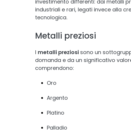
investimento differenti: dai metalli pr
industriali e rari, legati invece alla
tecnologica.
Metalli preziosi
I
metalli preziosi
sono un sottogruppo
domanda e da un significativo valore
comprendono:
Oro
Argento
Platino
Palladio