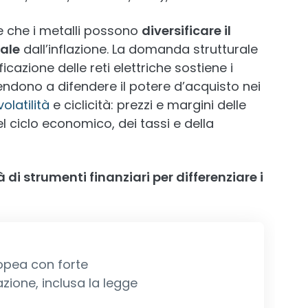
he che i metalli possono
diversificare il
iale
dall’inflazione. La domanda strutturale
ficazione delle reti elettriche sostiene i
, tendono a difendere il potere d’acquisto nei
volatilità
e ciclicità: prezzi e margini delle
el ciclo economico, dei tassi e della
 di strumenti finanziari per differenziare i
opea con forte
ione, inclusa la legge