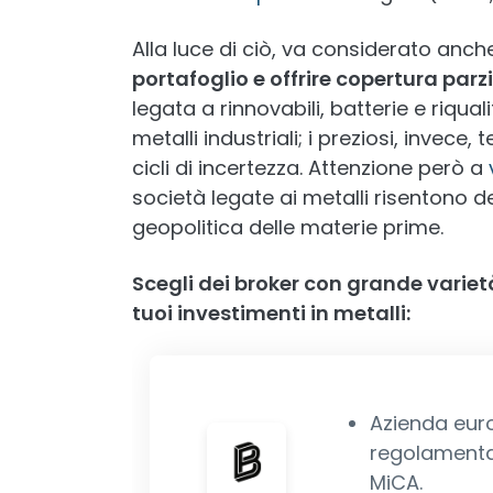
Alla luce di ciò, va considerato anc
portafoglio e offrire copertura parz
legata a rinnovabili, batterie e riquali
metalli industriali; i preziosi, invece
cicli di incertezza. Attenzione però a
società legate ai metalli risentono d
geopolitica delle materie prime.
Scegli dei broker con grande varietà
tuoi investimenti in metalli:
Azienda eur
regolamentaz
MiCA.