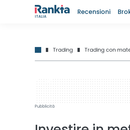
Recensioni
Bro
ITALIA
Trading
Trading con mate
728 x 90
Pubblicità
Investire in me