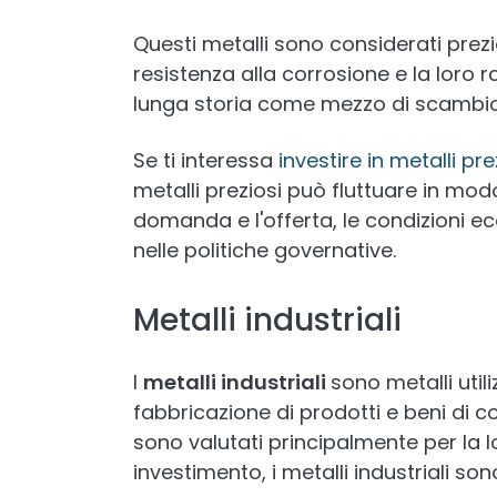
Questi metalli sono considerati prezi
resistenza alla corrosione e la loro 
lunga storia come mezzo di scambio
Se ti interessa
investire in metalli pre
metalli preziosi può fluttuare in modo
domanda e l'offerta, le condizioni 
nelle politiche governative.
Metalli industriali
I
metalli industriali
sono metalli utili
fabbricazione di prodotti e beni di c
sono valutati principalmente per la 
investimento, i metalli industriali son