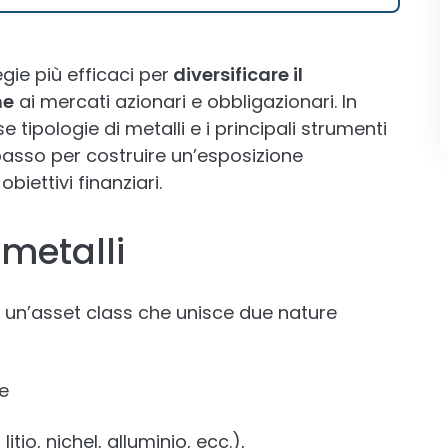
gie più efficaci per
diversificare il
ne
ai mercati azionari e obbligazionari. In
tipologie di metalli e i principali strumenti
 passo per costruire un’esposizione
iettivi finanziari.
 metalli
i a un’asset class che unisce due nature
e
itio, nichel, alluminio, ecc.),