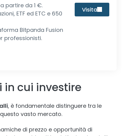
a partire da 1 €.
Visita
azioni, ETF ed ETC e 650
aforma Bitpanda Fusion
r professionisti.
 in cui investire
alli
, è fondamentale distinguere tra le
questo vasto mercato.
namiche di prezzo e opportunità di