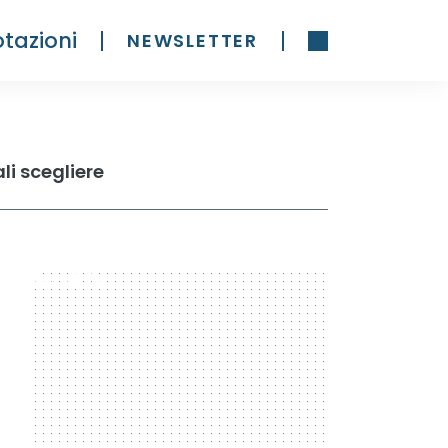
tazioni
NEWSLETTER
li scegliere
300 x 600