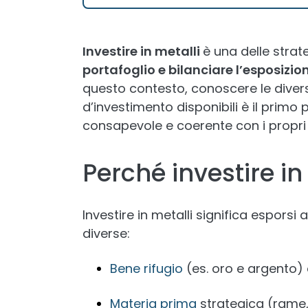
Investire in metalli
è una delle strate
portafoglio e bilanciare l’esposizio
questo contesto, conoscere le diverse 
d’investimento disponibili è il primo
consapevole e coerente con i propri ob
Perché investire in
Investire in metalli significa espors
diverse:
Bene rifugio
(es. oro e argento) 
Materia prima
strategica (rame, l