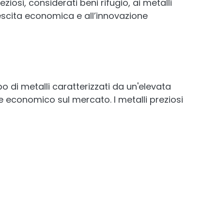
eziosi, considerati beni rifugio, ai metalli
 crescita economica e all’innovazione
 di metalli caratterizzati da un'elevata
 economico sul mercato. I metalli preziosi