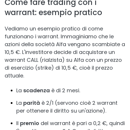
Come fare trading con i
warrant: esempio pratico
Vediamo un esempio pratico di come
funzionano i warrant. Immaginiamo che le
azioni della società Alfa vengano scambiate a
10,5 €. L'investitore decide di acquistare un
warrant CALL (rialzista) su Alfa con un prezzo
di esercizio (strike) di 10,5 €, cioè il prezzo
attuale.
La
scadenza
è di 2 mesi.
La
parità
è 2/1 (servono cioè 2 warrant
per ottenere il diritto su un'azione).
Il
premio
del warrant è pari a 0,2 €, quindi