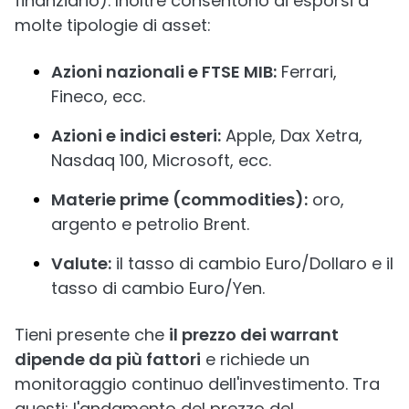
finanziario). Inoltre consentono di esporsi a
molte tipologie di asset:
Azioni nazionali e FTSE MIB:
Ferrari,
Fineco, ecc.
Azioni e indici esteri:
Apple, Dax Xetra,
Nasdaq 100, Microsoft, ecc.
Materie prime (commodities):
oro,
argento e petrolio Brent.
Valute:
il tasso di cambio Euro/Dollaro e il
tasso di cambio Euro/Yen.
Tieni presente che
il prezzo dei warrant
dipende da più fattori
e richiede un
monitoraggio continuo dell'investimento. Tra
questi: l'andamento del prezzo del