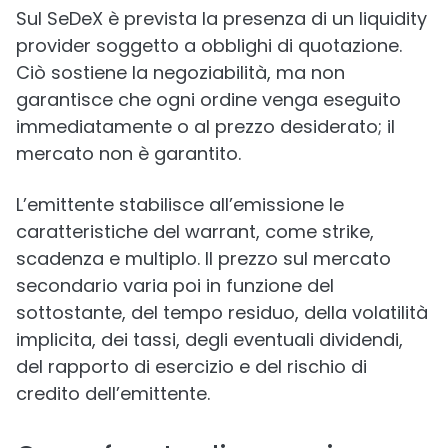
Sul SeDeX è prevista la presenza di un liquidity
provider soggetto a obblighi di quotazione.
Ciò sostiene la negoziabilità, ma non
garantisce che ogni ordine venga eseguito
immediatamente o al prezzo desiderato; il
mercato non è garantito.
L’emittente stabilisce all’emissione le
caratteristiche del warrant, come strike,
scadenza e multiplo. Il prezzo sul mercato
secondario varia poi in funzione del
sottostante, del tempo residuo, della volatilità
implicita, dei tassi, degli eventuali dividendi,
del rapporto di esercizio e del rischio di
credito dell’emittente.