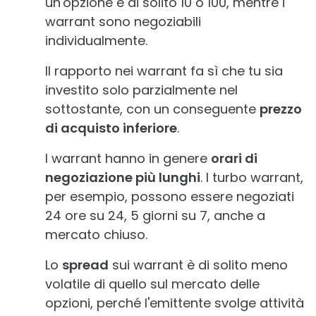
un'opzione è di solito 10 o 100, mentre i
warrant sono negoziabili
individualmente.
Il rapporto nei warrant fa sì che tu sia
investito solo parzialmente nel
sottostante, con un conseguente
prezzo
di acquisto inferiore
.
I warrant hanno in genere
orari di
negoziazione più lunghi
. I turbo warrant,
per esempio, possono essere negoziati
24 ore su 24, 5 giorni su 7, anche a
mercato chiuso.
Lo
spread
sui warrant è di solito meno
volatile di quello sul mercato delle
opzioni, perché l'emittente svolge attività