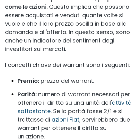
come le azioni
. Questo implica che possono
essere acquistati e venduti quante volte si
vuole e che il loro prezzo oscilla in base alla
domanda e all'offerta. In questo senso, sono
anche un indicatore del sentiment degli
investitori sui mercati.
I concetti chiave dei warrant sono i seguenti:
Premio:
prezzo del warrant.
Parità:
numero di warrant necessari per
ottenere il diritto su una unità dell'
attività
sottostante
. Se la parità fosse 2/1 e si
trattasse di
azioni Fiat
, servirebbero due
warrant per ottenere il diritto su
un'azione.