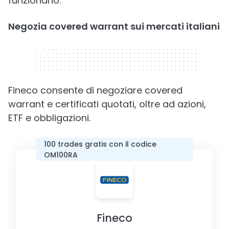
funzionano.
Negozia covered warrant sui mercati italiani
320 x 50
Fineco consente di negoziare covered
warrant e certificati quotati, oltre ad azioni,
ETF e obbligazioni.
100 trades gratis con il codice
OM100RA
Fineco