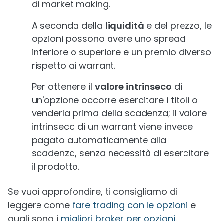
di market making.
A seconda della
liquidità
e del prezzo, le
opzioni possono avere uno spread
inferiore o superiore e un premio diverso
rispetto ai warrant.
Per ottenere il
valore intrinseco
di
un'opzione occorre esercitare i titoli o
venderla prima della scadenza; il valore
intrinseco di un warrant viene invece
pagato automaticamente alla
scadenza, senza necessità di esercitare
il prodotto.
Se vuoi approfondire, ti consigliamo di
leggere come
fare trading con le opzioni
e
quali sono i
migliori broker per opzioni
.