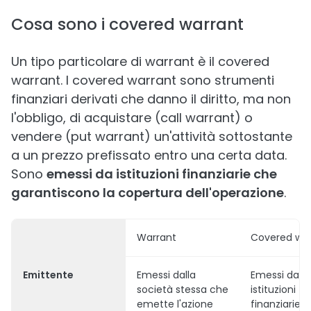
Cosa sono i covered warrant
Un tipo particolare di warrant è il covered
warrant. I covered warrant sono strumenti
finanziari derivati che danno il diritto, ma non
l'obbligo, di acquistare (call warrant) o
vendere (put warrant) un'attività sottostante
a un prezzo prefissato entro una certa data.
Sono
emessi da istituzioni finanziarie che
garantiscono la copertura dell'operazione
.
Warrant
Covered war
Emittente
Emessi dalla
Emessi da
società stessa che
istituzioni
emette l'azione
finanziarie t