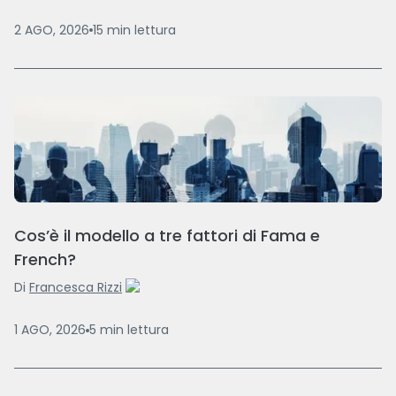
2 AGO, 2026
15
min
lettura
Cos’è il modello a tre fattori di Fama e
French?
Di
Francesca Rizzi
1 AGO, 2026
5
min
lettura