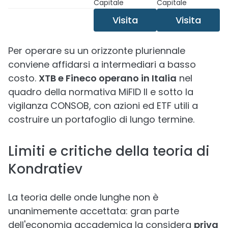
Capitale
Capitale
Visita
Visita
Per operare su un orizzonte pluriennale
conviene affidarsi a intermediari a basso
costo.
XTB e Fineco operano in Italia
nel
quadro della normativa MiFID II e sotto la
vigilanza CONSOB, con azioni ed ETF utili a
costruire un portafoglio di lungo termine.
Limiti e critiche della teoria di
Kondratiev
La teoria delle onde lunghe non è
unanimemente accettata: gran parte
dell'economia accademica la considera
priva