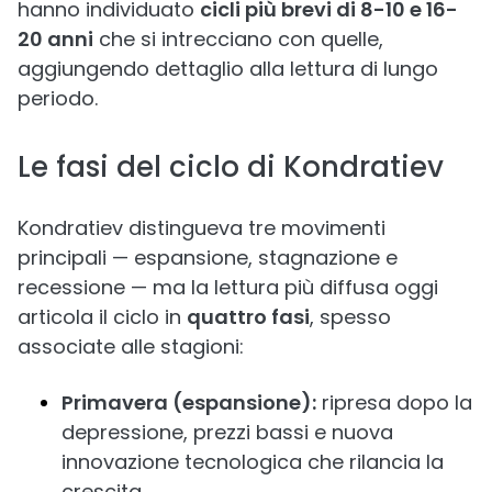
hanno individuato
cicli più brevi di 8-10 e 16-
20 anni
che si intrecciano con quelle,
aggiungendo dettaglio alla lettura di lungo
periodo.
Le fasi del ciclo di Kondratiev
Kondratiev distingueva tre movimenti
principali — espansione, stagnazione e
recessione — ma la lettura più diffusa oggi
articola il ciclo in
quattro fasi
, spesso
associate alle stagioni:
Primavera (espansione):
ripresa dopo la
depressione, prezzi bassi e nuova
innovazione tecnologica che rilancia la
crescita.