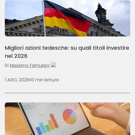
Migliori azioni tedesche: su quali titoli investire
nel 2026
Di
Massimo Famularo
1 AGO, 2026
13
min
lettura