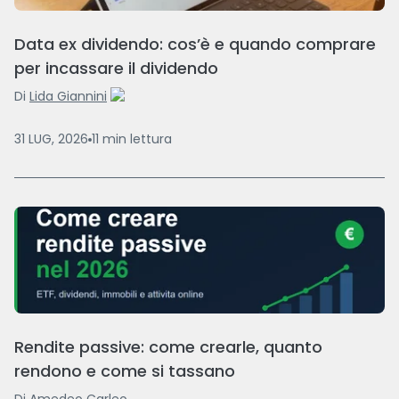
Data ex dividendo: cos’è e quando comprare
per incassare il dividendo
Di
Lida Giannini
31 LUG, 2026
11
min
lettura
Rendite passive: come crearle, quanto
rendono e come si tassano
Di
Amedeo Carleo