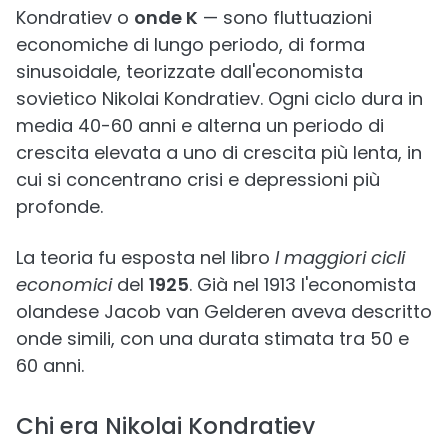
Kondratiev o
onde K
— sono fluttuazioni
economiche di lungo periodo, di forma
sinusoidale, teorizzate dall'economista
sovietico Nikolai Kondratiev. Ogni ciclo dura in
media 40-60 anni e alterna un periodo di
crescita elevata a uno di crescita più lenta, in
cui si concentrano crisi e depressioni più
profonde.
La teoria fu esposta nel libro
I maggiori cicli
economici
del
1925
. Già nel 1913 l'economista
olandese Jacob van Gelderen aveva descritto
onde simili, con una durata stimata tra 50 e
60 anni.
Chi era Nikolai Kondratiev