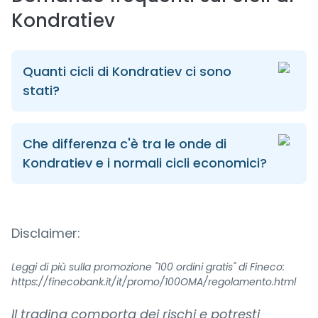
Kondratiev
Quanti cicli di Kondratiev ci sono
stati?
Che differenza c'è tra le onde di
Kondratiev e i normali cicli economici?
Disclaimer:
Leggi di più sulla promozione "100 ordini gratis" di Fineco:
https://finecobank.it/it/promo/100OMA/regolamento.html
Il trading comporta dei rischi e potresti