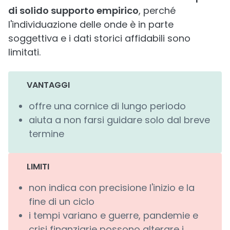
di solido supporto empirico
, perché
l'individuazione delle onde è in parte
soggettiva e i dati storici affidabili sono
limitati.
VANTAGGI
offre una cornice di lungo periodo
aiuta a non farsi guidare solo dal breve
termine
LIMITI
non indica con precisione l'inizio e la
fine di un ciclo
i tempi variano e guerre, pandemie e
crisi finanziarie possono alterare i