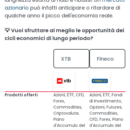
azionario
può infatti anticipare o ritardare di
qualche anno il picco dell'economia reale.
💡 Vuoi sfruttare al meglio le opportunità dei
cicli economici di lungo periodo?
XTB
Fineco
Prodotti offerti
Azioni, ETF, CFD,
Azioni, ETF, Fondi
Forex,
di Investimento,
Commodities,
Opzioni, Futures,
Criptovalute,
Commodities,
Piano
CFD, Forex, Piano
d'Accumulo del
d'Accumulo del