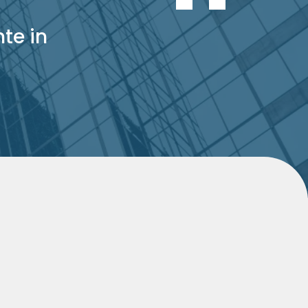
te in