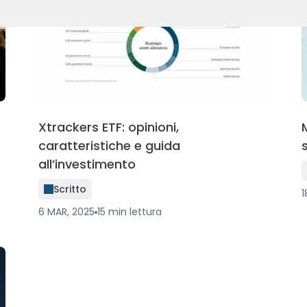
Xtrackers ETF: opinioni,
caratteristiche e guida
all’investimento
Scritto
1
6 MAR, 2025
15
min
lettura