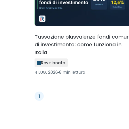
Tassazione plusvalenze fondi comun
di investimento: come funziona in
Italia
Revisionato
4 LUG, 2026
8
min
lettura
1