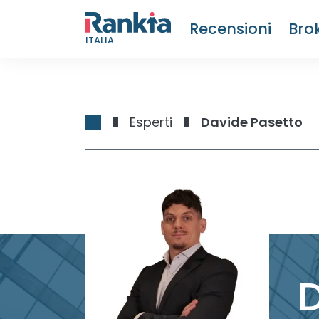
Recensioni
Bro
ITALIA
Esperti
Davide Pasetto
D