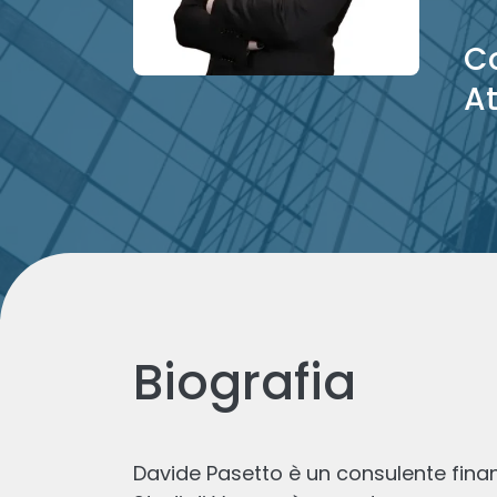
Co
A
Biografia
Davide Pasetto è un consulente finanz