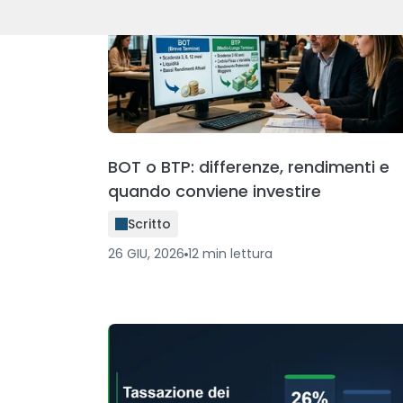
BOT o BTP: differenze, rendimenti e
quando conviene investire
Scritto
26 GIU, 2026
12
min
lettura