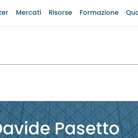
ker
Mercati
Risorse
Formazione
Quo
avide Pasetto