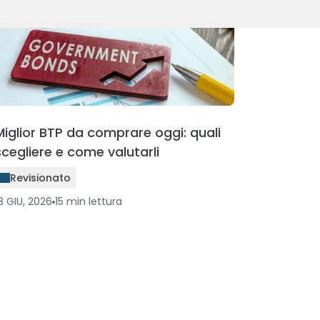
Miglior BTP da comprare oggi: quali
scegliere e come valutarli
Revisionato
8 GIU, 2026
15
min
lettura