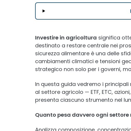
Investire in agricoltura
significa ott
destinato a restare centrale nei pros
sicurezza alimentare è una delle sfid
cambiamenti climatici e tensioni geo
strategico non solo per i governi, ma 
In questa guida vedremo i principali
al settore agricolo — ETF, ETC, azioni
presenta ciascuno strumento nel lun
Quanto pesa davvero ogni settore n
Analizza composizione, concentrazio