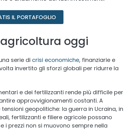
ATIS IL PORTAFOGLIO
 agricoltura oggi
 una serie di
crisi economiche
, finanziarie e
lta invertito gli sforzi globali per ridurre la
ntari e dei fertilizzanti rende più difficile per
antire approvvigionamenti costanti. A
 tensioni geopolitiche: la guerra in Ucraina, in
i, fertilizzanti e filiere agricole possano
 se i prezzi non si muovono sempre nella