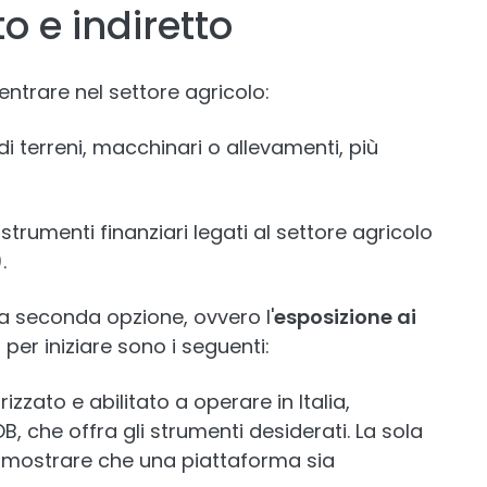
o e indiretto
entrare nel settore agricolo:
di terreni, macchinari o allevamenti, più
 strumenti finanziari legati al settore agricolo
.
a seconda opzione, ovvero l'
esposizione ai
i per iniziare sono i seguenti:
zzato e abilitato a operare in Italia,
B, che offra gli strumenti desiderati. La sola
 dimostrare che una piattaforma sia