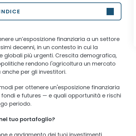
INDICE
enere un’esposizione finanziaria a un settore
simi decenni, in un contesto in cui la
e globali più urgenti. Crescita demografica,
politiche rendono l'agricoltura un mercato
anche per gli investitori.
 modi per ottenere un'esposizione finanziaria
, fondi e futures — e quali opportunità e rischi
go periodo.
el tuo portafoglio?
ne e andamento dei tuoi investimenti.