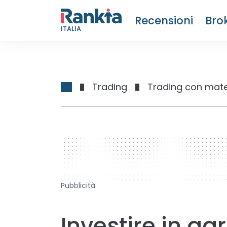
Recensioni
Bro
ITALIA
Trading
Trading con mate
728 x 90
Pubblicità
Investire in ag