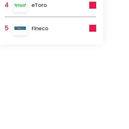
4
eToro
5
Fineco