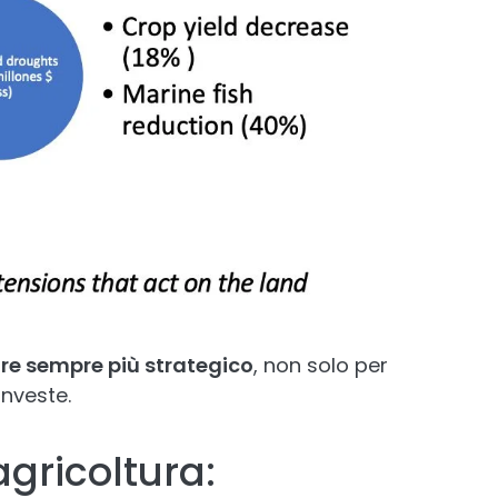
re sempre più strategico
, non solo per
investe.
agricoltura: