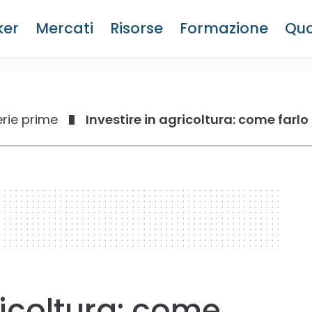
ker
Mercati
Risorse
Formazione
Quo
rie prime
Investire in agricoltura: come farlo 
ricoltura: come