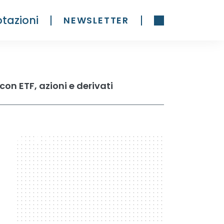
tazioni
NEWSLETTER
con ETF, azioni e derivati
300 x 600