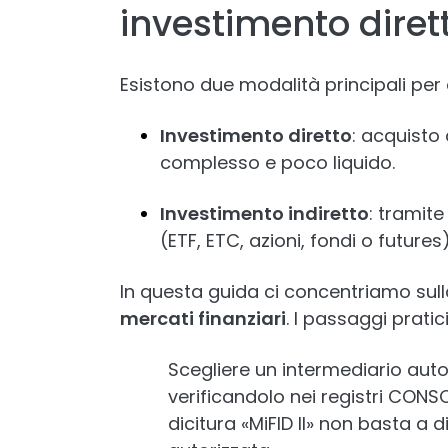
investimento dirett
Esistono due modalità principali per 
Investimento diretto
: acquisto 
complesso e poco liquido.
Investimento indiretto
: tramite
(ETF, ETC, azioni, fondi o futures)
In questa guida ci concentriamo sull
mercati finanziari
. I passaggi pratic
Scegliere un intermediario autori
verificandolo nei registri CONSO
dicitura «MiFID II» non basta a