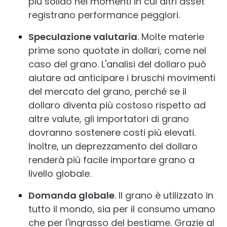
più solido nei momenti in cui altri asset
registrano performance peggiori.
Speculazione valutaria
. Molte materie
prime sono quotate in dollari, come nel
caso del grano. L'analisi del dollaro può
aiutare ad anticipare i bruschi movimenti
del mercato del grano, perché se il
dollaro diventa più costoso rispetto ad
altre valute, gli importatori di grano
dovranno sostenere costi più elevati.
Inoltre, un deprezzamento del dollaro
renderà più facile importare grano a
livello globale.
Domanda globale
. Il grano è utilizzato in
tutto il mondo, sia per il consumo umano
che per l'ingrasso del bestiame. Grazie al