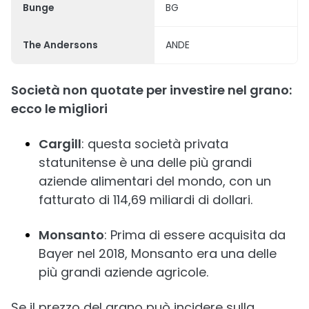
Bunge
BG
The Andersons
ANDE
Società non quotate per investire nel grano:
ecco le migliori
Cargill
: questa società privata
statunitense è una delle più grandi
aziende alimentari del mondo, con un
fatturato di 114,69 miliardi di dollari.
Monsanto
: Prima di essere acquisita da
Bayer nel 2018, Monsanto era una delle
più grandi aziende agricole.
Se il prezzo del grano può incidere sulla