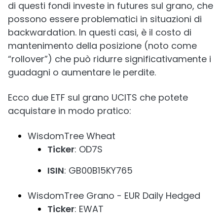
di questi fondi investe in futures sul grano, che
possono essere problematici in situazioni di
backwardation. In questi casi, è il costo di
mantenimento della posizione (noto come
“rollover”) che può ridurre significativamente i
guadagni o aumentare le perdite.
Ecco due ETF sul grano UCITS che potete
acquistare in modo pratico:
WisdomTree Wheat
Ticker
: OD7S
ISIN
: GB00B15KY765
WisdomTree Grano - EUR Daily Hedged
Ticker
: EWAT