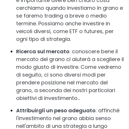
è importante avere ben chiaro cosa
cerchiamo quando investiamo in grano e
se faremo trading a breve o medio
termine. Possiamo anche investire in
veicoli diversi, come ETF o futures, per
ogni tipo di strategia.
Ricerca sul mercato
: conoscere bene il
mercato del grano ci aiuterà a scegliere il
modo giusto di investire. Come vedremo
di seguito, ci sono diversi modi per
prendere posizione nel mercato del
grano, a seconda dei nostri particolari
obiettivi di investimento…
Attribuirgli un peso adeguato
: affinché
l'investimento nel grano abbia senso
nell'ambito di una strategia a lungo