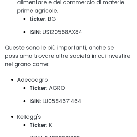
alimentare e del commercio di materie
prime agricole.
ticker
: BG
ISIN
: US120568AX84
Queste sono le più importanti, anche se
possiamo trovare altre società in cui investire
nel grano come:
Adecoagro
Ticker
: AGRO
ISIN
: LU0584671464
Kellogg's
Ticker
: K