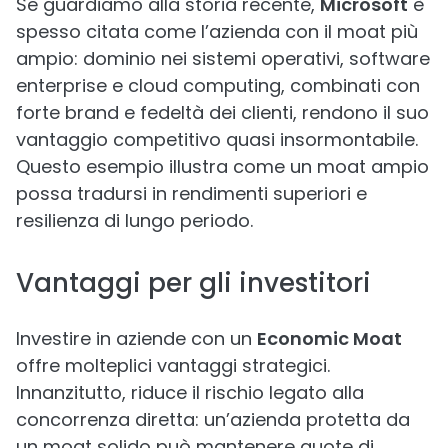
Se guardiamo alla storia recente,
Microsoft
è
spesso citata come l’azienda con il moat più
ampio: dominio nei sistemi operativi, software
enterprise e cloud computing, combinati con
forte brand e fedeltà dei clienti, rendono il suo
vantaggio competitivo quasi insormontabile.
Questo esempio illustra come un moat ampio
possa tradursi in rendimenti superiori e
resilienza di lungo periodo.
Vantaggi per gli investitori
Investire in aziende con un
Economic Moat
offre molteplici vantaggi strategici.
Innanzitutto, riduce il rischio legato alla
concorrenza diretta: un’azienda protetta da
un moat solido può mantenere quote di