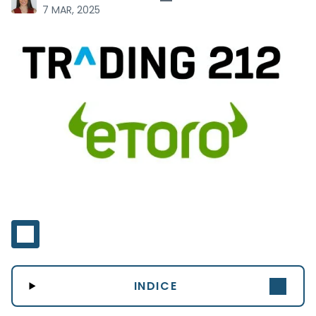
7 MAR, 2025
INDICE