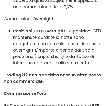
Superata questa soglia, viene applicata
una commissione dello 0,7%. ​
Commissioni Overnight
Posizioni CFD Overnight
: Le posizioni CFD
mantenute durante la notte sono
soggette a una commissione di interesse
overnight. L'importo dipende dal tipo di
posizione (long o short) e dal tasso di
interesse applicabile allo strumento.
Trading212 non addebita nessun altro costo
non commerciale.
Commissioni eToro
Il eToro
offre trading gratuito di azioni e ETF
,