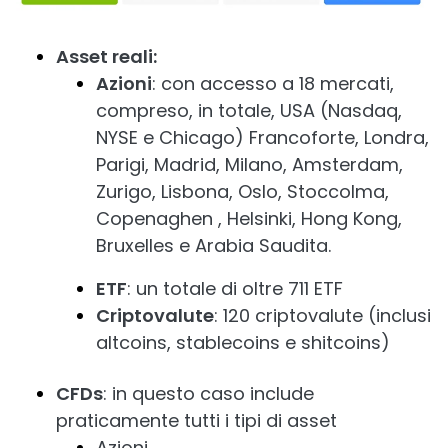
Asset reali:
Azioni
: con accesso a 18 mercati,
compreso, in totale, USA (Nasdaq,
NYSE e Chicago) Francoforte, Londra,
Parigi, Madrid, Milano, Amsterdam,
Zurigo, Lisbona, Oslo, Stoccolma,
Copenaghen , Helsinki, Hong Kong,
Bruxelles e Arabia Saudita.
ETF
: un totale di oltre 711 ETF
Criptovalute
: 120 criptovalute (inclusi
altcoins, stablecoins e shitcoins)
CFDs
: in questo caso include
praticamente tutti i tipi di asset
Azioni