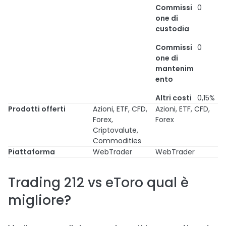
Commissi
0
one di
custodia
Commissi
0
one di
mantenim
ento
Altri costi
0,15%
Prodotti offerti
Azioni, ETF, CFD,
Azioni, ETF, CFD,
Forex,
Forex
Criptovalute,
Commodities
Piattaforma
WebTrader
WebTrader
Trading 212 vs eToro qual è
migliore?