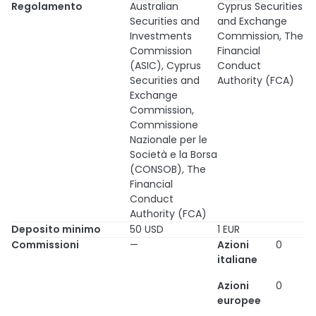
Regolamento
Australian
Cyprus Securities
Securities and
and Exchange
Investments
Commission, The
Commission
Financial
(ASIC), Cyprus
Conduct
Securities and
Authority (FCA)
Exchange
Commission,
Commissione
Nazionale per le
Società e la Borsa
(CONSOB), The
Financial
Conduct
Authority (FCA)
Deposito minimo
50 USD
1 EUR
Commissioni
—
Azioni
0
italiane
Azioni
0
europee