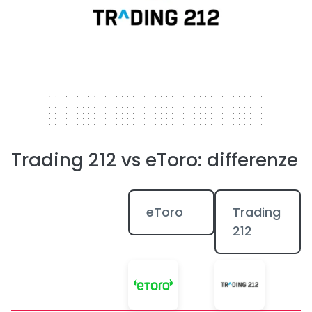
320 x 50
Trading 212 vs eToro: differenze
eToro
Trading
212