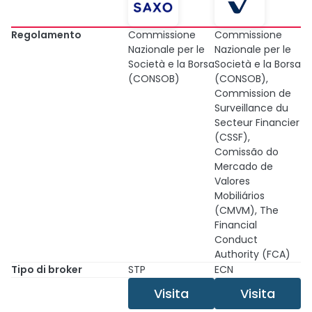
Regolamento
Commissione
Commissione
Nazionale per le
Nazionale per le
Società e la Borsa
Società e la Borsa
(CONSOB)
(CONSOB),
Commission de
Surveillance du
Secteur Financier
(CSSF),
Comissão do
Mercado de
Valores
Mobiliários
(CMVM), The
Financial
Conduct
Authority (FCA)
Tipo di broker
STP
ECN
Visita
Visita