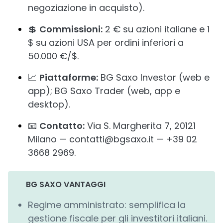
negoziazione in acquisto).
💲
Commissioni:
2 € su azioni italiane e 1
$ su azioni USA per ordini inferiori a
50.000 €/$.
📈
Piattaforme:
BG Saxo Investor (web e
app); BG Saxo Trader (web, app e
desktop).
📧
Contatto:
Via S. Margherita 7, 20121
Milano — contatti@bgsaxo.it — +39 02
3668 2969.
BG SAXO VANTAGGI
Regime amministrato: semplifica la
gestione fiscale per gli investitori italiani.