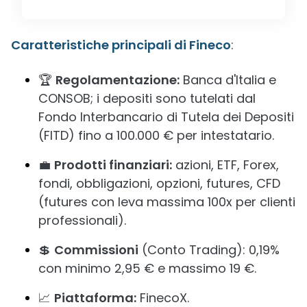
Caratteristiche principali di Fineco
:
🏆
Regolamentazione:
Banca d'Italia e
CONSOB; i depositi sono tutelati dal
Fondo Interbancario di Tutela dei Depositi
(FITD) fino a 100.000 € per intestatario.
💼
Prodotti finanziari:
azioni, ETF, Forex,
fondi, obbligazioni, opzioni, futures, CFD
(futures con leva massima 100x per clienti
professionali).
💲
Commissioni
(Conto Trading): 0,19%
con minimo 2,95 € e massimo 19 €.
📈
Piattaforma:
FinecoX.