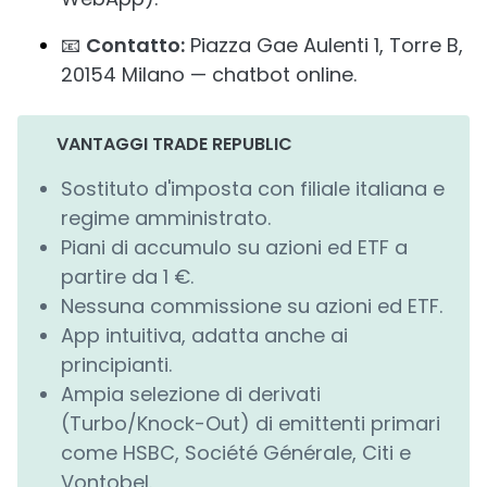
📧
Contatto:
Piazza Gae Aulenti 1, Torre B,
20154 Milano — chatbot online.
VANTAGGI TRADE REPUBLIC
Sostituto d'imposta con filiale italiana e
regime amministrato.
Piani di accumulo su azioni ed ETF a
partire da 1 €.
Nessuna commissione su azioni ed ETF.
App intuitiva, adatta anche ai
principianti.
Ampia selezione di derivati
(Turbo/Knock-Out) di emittenti primari
come HSBC, Société Générale, Citi e
Vontobel.