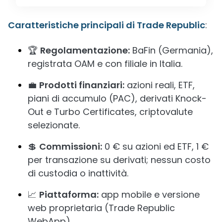
Caratteristiche principali di Trade Republic
:
🏆
Regolamentazione:
BaFin (Germania),
registrata OAM e con filiale in Italia.
💼
Prodotti finanziari:
azioni reali, ETF,
piani di accumulo (PAC), derivati Knock-
Out e Turbo Certificates, criptovalute
selezionate.
💲
Commissioni:
0 € su azioni ed ETF, 1 €
per transazione su derivati; nessun costo
di custodia o inattività.
📈
Piattaforma:
app mobile e versione
web proprietaria (Trade Republic
WebApp).