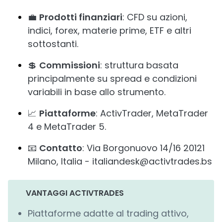
💼
Prodotti finanziari
: CFD su azioni,
indici, forex, materie prime, ETF e altri
sottostanti.
💲
Commissioni
: struttura basata
principalmente su spread e condizioni
variabili in base allo strumento.
📈
Piattaforme
: ActivTrader, MetaTrader
4 e MetaTrader 5.
📧
Contatto
: Via Borgonuovo 14/16 20121
Milano, Italia - italiandesk@activtrades.bs
VANTAGGI ACTIVTRADES
Piattaforme adatte al trading attivo,