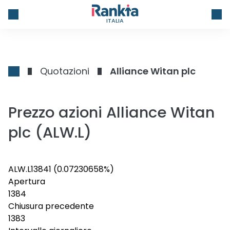
ITALIA
Quotazioni
Alliance Witan plc
Prezzo azioni Alliance Witan
plc (ALW.L)
ALW.L
1384
1
(0.07230658%)
Apertura
1384
Chiusura precedente
1383