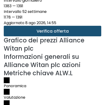
Intervallo giornaliero
1383
—
1391
Intervallo 52 settimane
1178
—
1391
Aggiornato 8 ago 2026, 14:55
Verifica offerta
Grafico dei prezzi
Alliance
Witan plc
Informazioni generali su
Alliance Witan plc azioni
Metriche chiave ALW.L
Panoramica
Valutazione