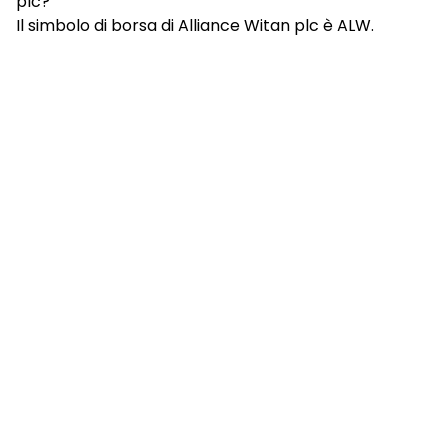
plc?
Il simbolo di borsa di Alliance Witan plc è ALW.