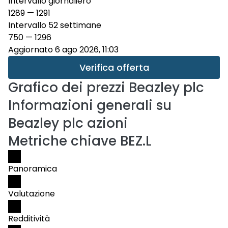
Intervallo giornaliero
1289
—
1291
Intervallo 52 settimane
750
—
1296
Aggiornato 6 ago 2026, 11:03
Verifica offerta
Grafico dei prezzi
Beazley plc
Informazioni generali su
Beazley plc azioni
Metriche chiave BEZ.L
Panoramica
Valutazione
Redditività