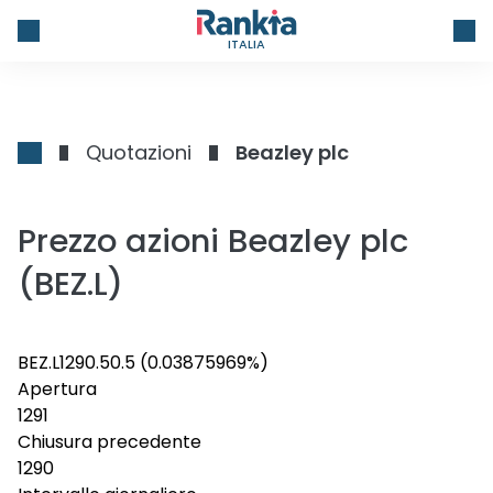
ITALIA
Quotazioni
Beazley plc
Prezzo azioni Beazley plc
(BEZ.L)
BEZ.L
1290.5
0.5
(0.03875969%)
Apertura
1291
Chiusura precedente
1290