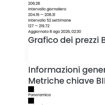
206.28
Intervallo giornaliero
204.16
—
208.31
Intervallo 52 settimane
127
—
219.72
Aggiornato 8 ago 2026, 02:30
Grafico dei prezzi
Informazioni gener
Metriche chiave BI
Panoramica