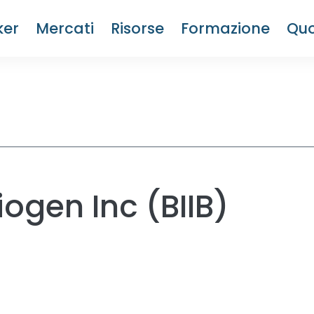
ker
Mercati
Risorse
Formazione
Quo
iogen Inc (BIIB)