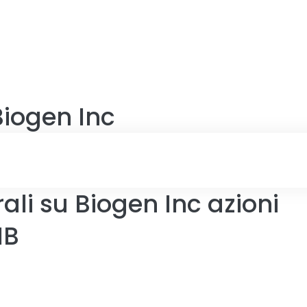
Biogen Inc
ali su Biogen Inc azioni
IB