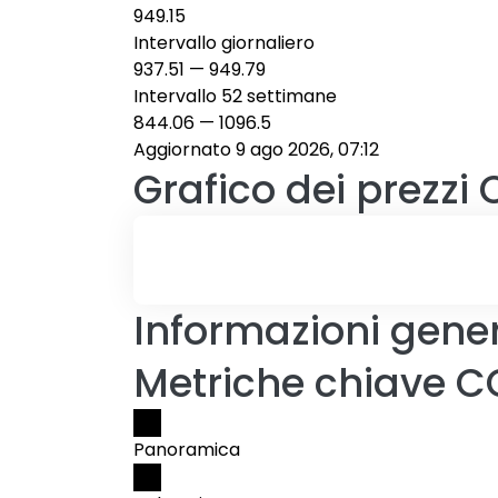
949.15
Intervallo giornaliero
937.51
—
949.79
Intervallo 52 settimane
844.06
—
1096.5
Aggiornato 9 ago 2026, 07:12
Grafico dei prezzi
Informazioni gener
Metriche chiave C
Panoramica