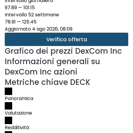
Intervallo giornaliero
97.89
—
101.15
Intervallo 52 settimane
78.91
—
125.45
Aggiornato 4 ago 2026, 08:09
Verifica offerta
Grafico dei prezzi
DexCom Inc
Informazioni generali su
DexCom Inc azioni
Metriche chiave DECK
Panoramica
Valutazione
Redditività