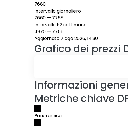
7680
Intervallo giornaliero
7660
—
7755
Intervallo 52 settimane
4970
—
7755
Aggiornato 7 ago 2026, 14:30
Grafico dei prezzi
Informazioni gener
Metriche chiave D
Panoramica