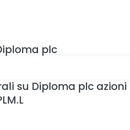
Diploma plc
ali su Diploma plc azioni
PLM.L