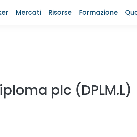
ker
Mercati
Risorse
Formazione
Quo
Diploma plc (DPLM.L)