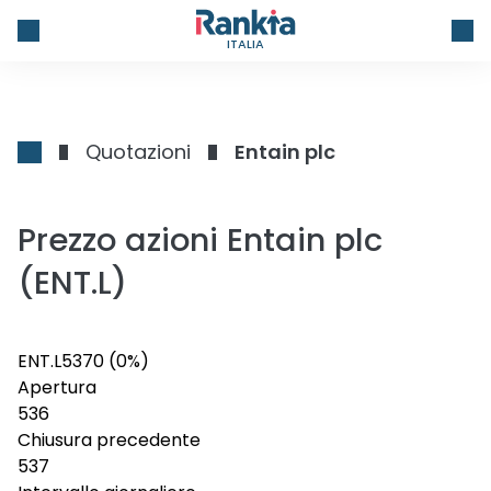
ITALIA
Quotazioni
Entain plc
Prezzo azioni Entain plc
(ENT.L)
ENT.L
537
0
(0%)
Apertura
536
Chiusura precedente
537