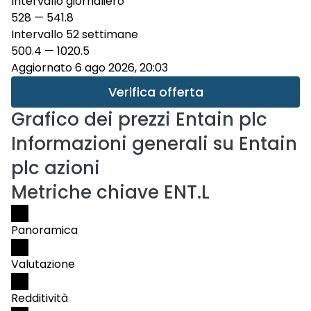
Intervallo giornaliero
528
—
541.8
Intervallo 52 settimane
500.4
—
1020.5
Aggiornato 6 ago 2026, 20:03
Verifica offerta
Grafico dei prezzi
Entain plc
Informazioni generali su Entain
plc azioni
Metriche chiave ENT.L
Panoramica
Valutazione
Redditività