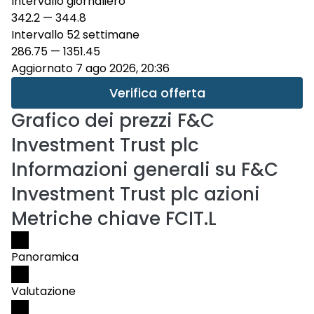
Intervallo giornaliero
342.2
—
344.8
Intervallo 52 settimane
286.75
—
1351.45
Aggiornato 7 ago 2026, 20:36
Verifica offerta
Grafico dei prezzi
F&C
Investment Trust plc
Informazioni generali su F&C
Investment Trust plc azioni
Metriche chiave FCIT.L
Panoramica
Valutazione