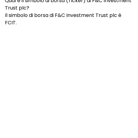
Qual è il simbolo di borsa (Ticker) di F&C Investment
Trust plc?
Il simbolo di borsa di F&C Investment Trust plc è
FCIT.