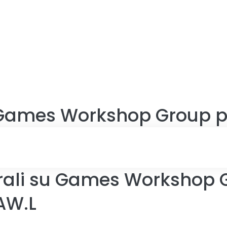
Games Workshop Group p
rali su Games Workshop G
AW.L