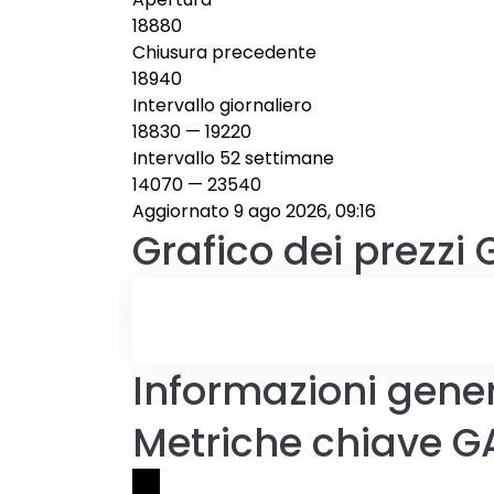
18880
Chiusura precedente
18940
Intervallo giornaliero
18830
—
19220
Intervallo 52 settimane
14070
—
23540
Aggiornato 9 ago 2026, 09:16
Grafico dei prezzi
Informazioni gene
Metriche chiave G