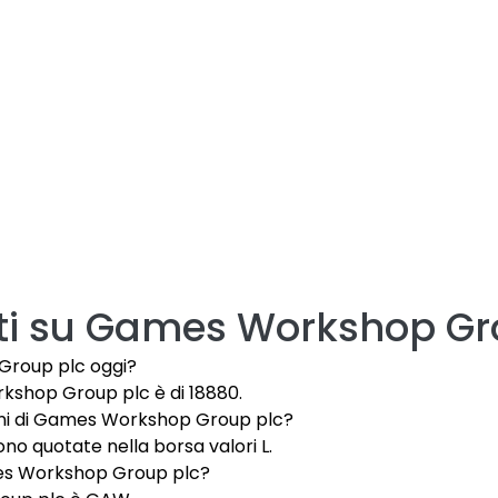
i su
Games Workshop Gr
Group plc oggi?
rkshop Group plc è di 18880.
ioni di Games Workshop Group plc?
o quotate nella borsa valori L.
ames Workshop Group plc?