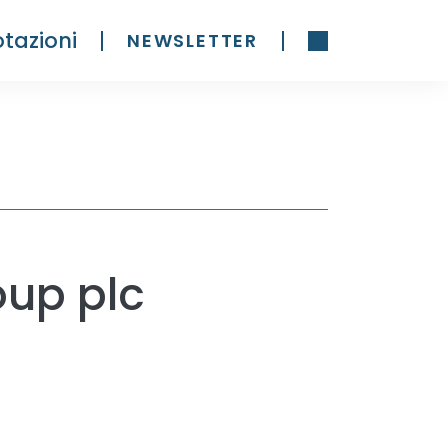
tazioni
NEWSLETTER
up plc