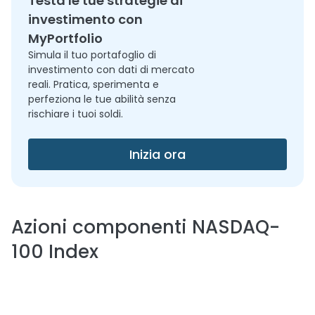
Testa le tue strategie di
investimento con
MyPortfolio
Simula il tuo portafoglio di
investimento con dati di mercato
reali. Pratica, sperimenta e
perfeziona le tue abilità senza
rischiare i tuoi soldi.
Inizia ora
Azioni componenti
NASDAQ-
100 Index