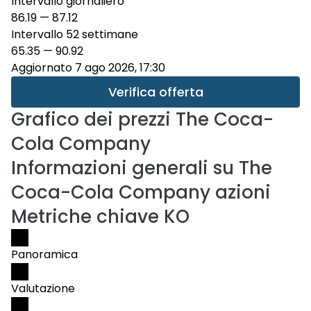
Intervallo giornaliero
86.19
—
87.12
Intervallo 52 settimane
65.35
—
90.92
Aggiornato 7 ago 2026, 17:30
Verifica offerta
Grafico dei prezzi
The Coca-
Cola Company
Informazioni generali su The
Coca-Cola Company azioni
Metriche chiave KO
Panoramica
Valutazione