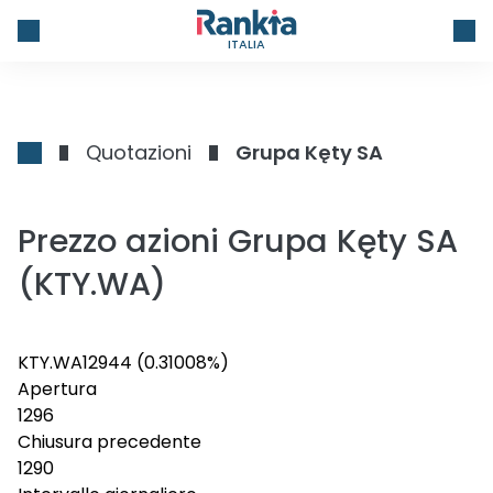
ITALIA
Quotazioni
Grupa Kęty SA
Prezzo azioni Grupa Kęty SA
(KTY.WA)
KTY.WA
1294
4
(0.31008%)
Apertura
1296
Chiusura precedente
1290