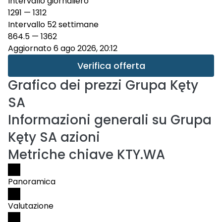
Intervallo giornaliero
1291
—
1312
Intervallo 52 settimane
864.5
—
1362
Aggiornato 6 ago 2026, 20:12
Verifica offerta
Grafico dei prezzi
Grupa Kęty
SA
Informazioni generali su Grupa
Kęty SA azioni
Metriche chiave KTY.WA
Panoramica
Valutazione