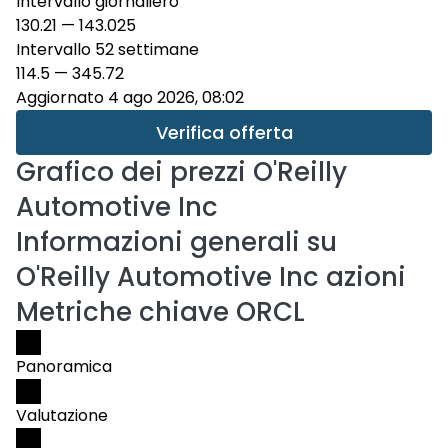
Intervallo giornaliero
130.21
—
143.025
Intervallo 52 settimane
114.5
—
345.72
Aggiornato 4 ago 2026, 08:02
Verifica offerta
Grafico dei prezzi
O'Reilly
Automotive Inc
Informazioni generali su
O'Reilly Automotive Inc azioni
Metriche chiave ORCL
Panoramica
Valutazione