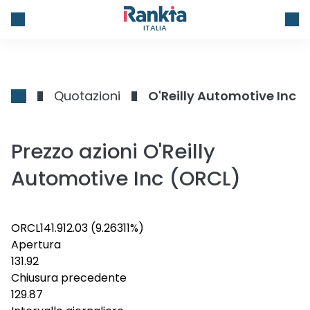
ITALIA
Quotazioni
O'Reilly Automotive Inc
Prezzo azioni O'Reilly
Automotive Inc (ORCL)
ORCL
141.9
12.03
(9.26311%)
Apertura
131.92
Chiusura precedente
129.87