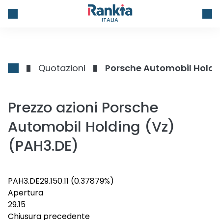
ITALIA
Quotazioni
Porsche Automobil Holdi
Prezzo azioni Porsche
Automobil Holding (Vz)
(PAH3.DE)
PAH3.DE
29.15
0.11
(0.37879%)
Apertura
29.15
Chiusura precedente