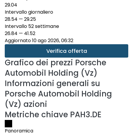
29.04
Intervallo giornaliero
28.54
—
29.25
Intervallo 52 settimane
26.84
—
41.52
Aggiornato 10 ago 2026, 06:32
Verifica offerta
Grafico dei prezzi
Porsche
Automobil Holding (Vz)
Informazioni generali su
Porsche Automobil Holding
(Vz) azioni
Metriche chiave PAH3.DE
Panoramica