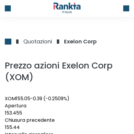
ITALIA
Quotazioni
Exelon Corp
Prezzo azioni Exelon Corp
(XOM)
XOM
155.05
-0.39
(-0.2509%)
Apertura
153.455
Chiusura precedente
155.44