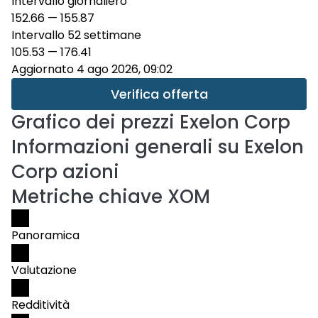
Intervallo giornaliero
152.66
—
155.87
Intervallo 52 settimane
105.53
—
176.41
Aggiornato 4 ago 2026, 09:02
Verifica offerta
Grafico dei prezzi
Exelon Corp
Informazioni generali su Exelon
Corp azioni
Metriche chiave XOM
Panoramica
Valutazione
Redditività