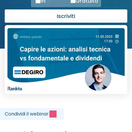
1h
Gratuito
Iscriviti
Condividi il webinar
: