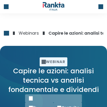
ITALIA
Webinars
Capire le azioni: analisi 
WEBINAR
Capire le azioni: analisi
tecnica vs analisi
fondamentale e dividendi