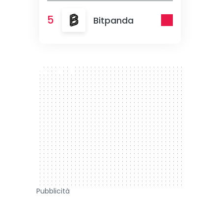
5
Bitpanda
300 x 250
Pubblicità