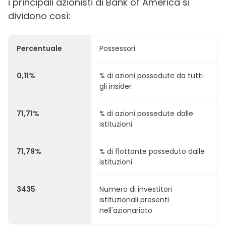
i principali azionisti di Bank of America si
dividono così:
Percentuale
Possessori
0,11%
% di azioni possedute da tutti
gli insider
71,71%
% di azioni possedute dalle
istituzioni
71,79%
% di flottante posseduto dalle
istituzioni
3435
Numero di investitori
istituzionali presenti
nell'azionariato