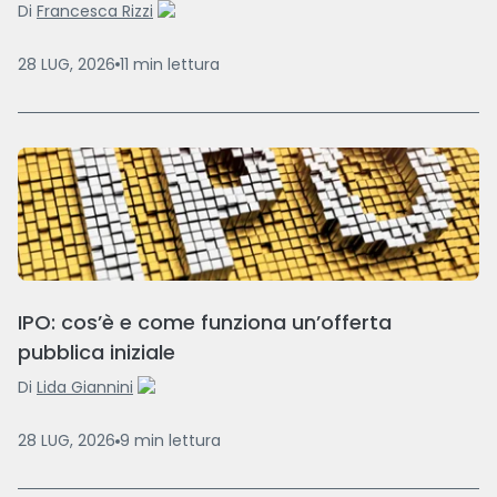
Di
Francesca Rizzi
28 LUG, 2026
11
min
lettura
IPO: cos’è e come funziona un’offerta
pubblica iniziale
Di
Lida Giannini
28 LUG, 2026
9
min
lettura