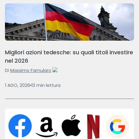
Migliori azioni tedesche: su quali titoli investire
nel 2026
Di
Massimo Famularo
1 AGO, 2026
13
min
lettura