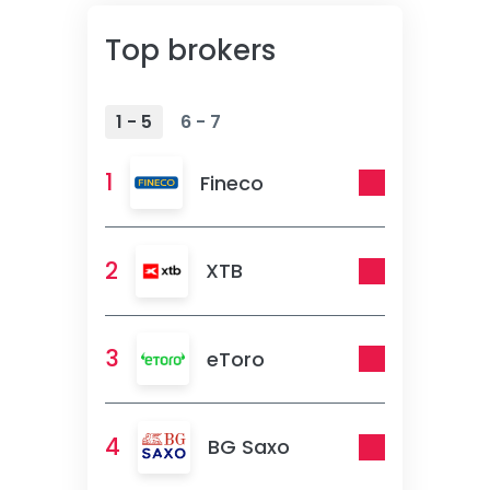
Top brokers
1 - 5
6 - 7
1
Fineco
2
XTB
3
eToro
4
BG Saxo