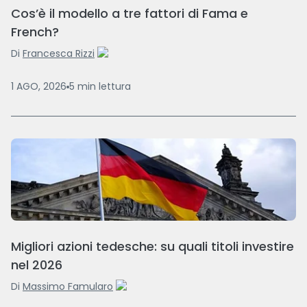
Cos’è il modello a tre fattori di Fama e
French?
Di
Francesca Rizzi
1 AGO, 2026
5
min
lettura
Migliori azioni tedesche: su quali titoli investire
nel 2026
Di
Massimo Famularo