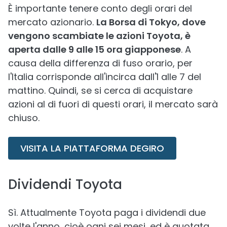
È importante tenere conto degli orari del
mercato azionario.
La Borsa di Tokyo, dove
vengono scambiate le azioni Toyota, è
aperta dalle 9 alle 15 ora giapponese
. A
causa della differenza di fuso orario, per
l'Italia corrisponde all'incirca dall'1 alle 7 del
mattino. Quindi, se si cerca di acquistare
azioni al di fuori di questi orari, il mercato sarà
chiuso.
VISITA LA PIATTAFORMA DEGIRO
Dividendi Toyota
Sì. Attualmente Toyota paga i dividendi due
volte l'anno, cioè ogni sei mesi, ed è quotata