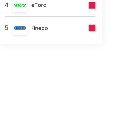
4
eToro
5
Fineco