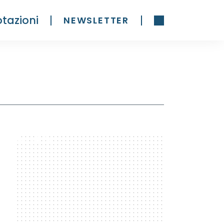
tazioni
NEWSLETTER
300 x 600