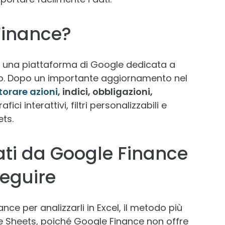
Finance?
 è una piattaforma di Google dedicata a
to. Dopo un importante aggiornamento nel
torare azioni
, indici, obbligazioni,
afici interattivi, filtri personalizzabili e
ts.
ti da Google Finance
seguire
nce per analizzarli in Excel, il metodo più
 Sheets, poiché Google Finance non offre