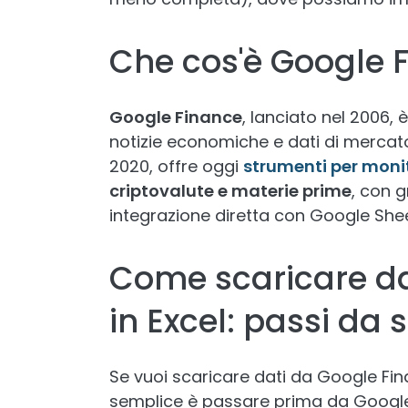
Che cos'è Google 
Google Finance
, lanciato nel 2006,
notizie economiche e dati di merca
2020, offre oggi
strumenti per moni
criptovalute e materie prime
, con gr
integrazione diretta con Google Shee
Come scaricare da
in Excel: passi da 
Se vuoi scaricare dati da Google Fina
semplice è passare prima da Google