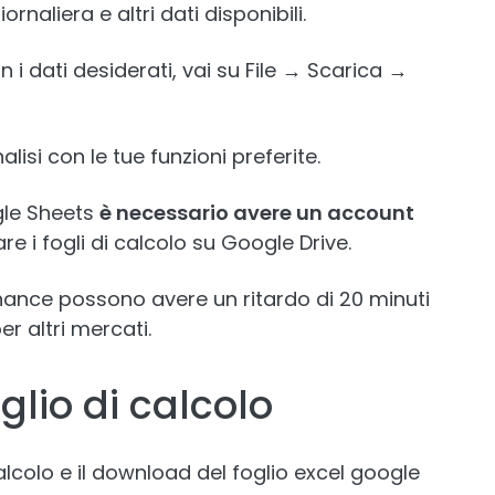
rnaliera e altri dati disponibili.
n i dati desiderati, vai su File → Scarica →
analisi con le tue funzioni preferite.
gle Sheets
è necessario avere un account
e i fogli di calcolo su Google Drive.
Finance possono avere un ritardo di 20 minuti
r altri mercati.
lio di calcolo
colo e il download del foglio excel google