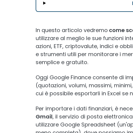
In questo articolo vedremo
come sca
utilizzare al meglio le sue funzioni 
azioni, ETF, criptovalute, indici e ob
e strumenti utili per monitorare i me
semplice e gratuito.
Oggi Google Finance consente di impo
(quotazioni, volumi, massimi, minimi
cui è possibile esportarli in Excel se 
Per importare i dati finanziari, è ne
Gmail
, il servizio di posta elettron
utilizzare Google Spreadsheet (un'ap
meno completa), dove possiamo impo