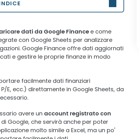
INDICE
ricare dati da Google Finance
e come
integrate con Google Sheets per analizzare
bligazioni. Google Finance offre dati aggiornati
rcati e gestire le proprie finanze in modo
rtare facilmente dati finanziari
, P/E, ecc.) direttamente in Google Sheets, da
necessario.
cessario avere un
account registrato con
ica di Google, che servirà anche per poter
plicazione molto simile a Excel, ma un po'
rtare facilmente i dati.