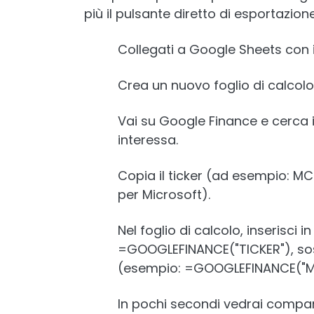
più il pulsante diretto di esportazion
Collegati a Google Sheets con 
Crea un nuovo foglio di calcolo
Vai su Google Finance e cerca il t
interessa.
Copia il ticker (ad esempio: M
per Microsoft).
Nel foglio di calcolo, inserisci i
=GOOGLEFINANCE("TICKER"), sost
(esempio: =GOOGLEFINANCE("
In pochi secondi vedrai compari