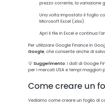
prezzo corrente, la variazione gio
Una volta impostato il foglio co
Microsoft Excel (.xlsx).
Apri il file in Excel e continua l’
Per utilizzare Google Finance in Goo
Google
, che consente anche di salvar
💡
Suggerimento
: i dati di Google 
per i mercati USA e tempi maggiori pe
Come creare un fog
Vediamo come creare un foglio di cal