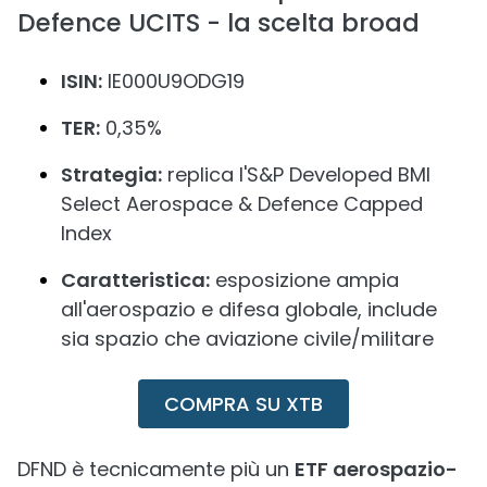
Defence UCITS - la scelta broad
ISIN:
IE000U9ODG19
TER:
0,35%
Strategia:
replica l'S&P Developed BMI
Select Aerospace & Defence Capped
Index
Caratteristica:
esposizione ampia
all'aerospazio e difesa globale, include
sia spazio che aviazione civile/militare
COMPRA SU XTB
DFND è tecnicamente più un
ETF aerospazio-