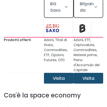
BG
Bitpan
Saxo
da
Prodotti offerti
Azioni, Titoli di
Azioni, ETF,
Stato,
Criptovalute,
Commodities,
Commodities,
ETF, Opzioni,
Materie prime,
Futures, CFD
Piano
d'Accumulo del
Capitale
Visita
Visita
Cos'è la space economy