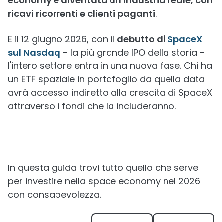
economy è diventata un'industria reale, con
ricavi ricorrenti e clienti paganti
.
E il 12 giugno 2026, con il
debutto di
SpaceX
sul Nasdaq
- la più grande IPO della storia -
l'intero settore entra in una nuova fase. Chi ha
un ETF spaziale in portafoglio da quella data
avrà accesso indiretto alla crescita di SpaceX
attraverso i fondi che la includeranno.
320 x 50
In questa guida trovi tutto quello che serve
per investire nella space economy nel 2026
con consapevolezza.