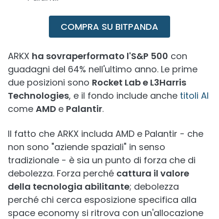
COMPRA SU BITPANDA
ARKX
ha sovraperformato l'S&P 500
con
guadagni del 64% nell'ultimo anno. Le prime
due posizioni sono
Rocket Lab e L3Harris
Technologies
, e il fondo include anche
titoli AI
come
AMD
e
Palantir
.
Il fatto che ARKX includa AMD e Palantir - che
non sono "aziende spaziali" in senso
tradizionale - è sia un punto di forza che di
debolezza. Forza perché
cattura il valore
della tecnologia abilitante
; debolezza
perché chi cerca esposizione specifica alla
space economy si ritrova con un'allocazione