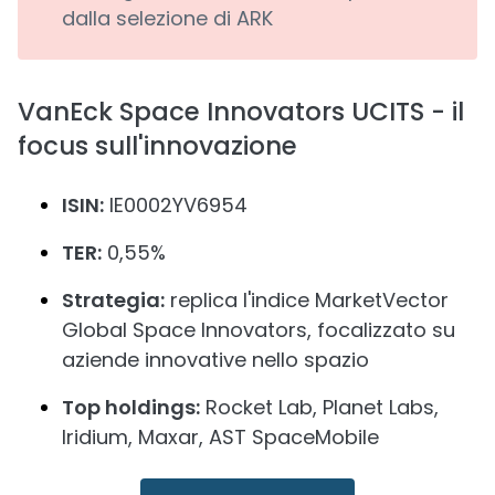
dalla selezione di ARK
VanEck Space Innovators UCITS - il
focus sull'innovazione
ISIN:
IE0002YV6954
TER:
0,55%
Strategia:
replica l'indice MarketVector
Global Space Innovators, focalizzato su
aziende innovative nello spazio
Top holdings:
Rocket Lab, Planet Labs,
Iridium, Maxar, AST SpaceMobile