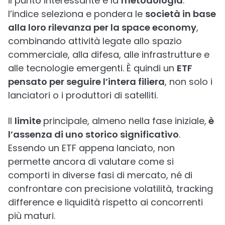
il punto interessante è la
metodologia
:
l’indice seleziona e pondera le
società in base
alla loro rilevanza per la space economy
,
combinando attività legate allo spazio
commerciale, alla difesa, alle infrastrutture e
alle tecnologie emergenti. È quindi un
ETF
pensato per seguire l’intera filiera
, non solo i
lanciatori o i produttori di satelliti.
Il
limite
principale, almeno nella fase iniziale,
è
l’assenza di uno storico significativo
.
Essendo un ETF appena lanciato, non
permette ancora di valutare come si
comporti in diverse fasi di mercato, né di
confrontare con precisione volatilità, tracking
difference e liquidità rispetto ai concorrenti
più maturi.