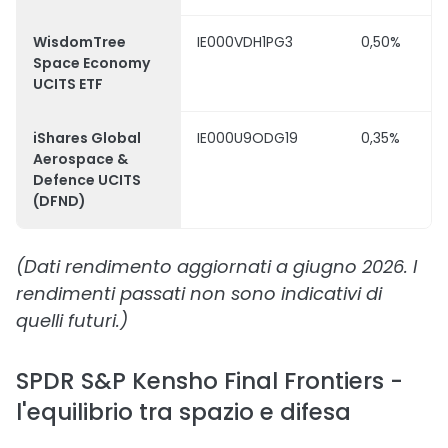
WisdomTree
IE000VDH1PG3
0,50%
Space Economy
UCITS ETF
iShares Global
IE000U9ODG19
0,35%
Aerospace &
Defence UCITS
(DFND)
(Dati rendimento aggiornati a giugno 2026. I
rendimenti passati non sono indicativi di
quelli futuri.)
SPDR S&P Kensho Final Frontiers -
l'equilibrio tra spazio e difesa