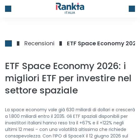
ITALIA
Recensioni
ETF Space Economy 2026: i
ETF Space Economy 2026: i
migliori ETF per investire nel
settore spaziale
La space economy vale già 630 miliardi di dollari e crescerà
a 1.800 miliardi entro il 2035. Gli ETF spaziali disponibili per
investitori italiani hanno reso tra il +67% e il +122% negli
ultimi 12 mesi – con una volatilità altissima che richiede
consapevolezza. Con l’IPO di SpaceX il 12 giugno 2026 sul