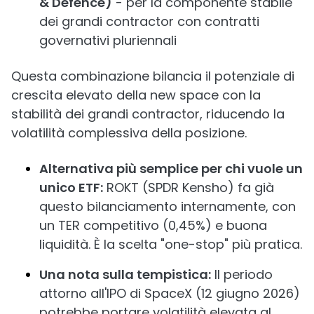
& Defence)
- per la componente stabile
dei grandi contractor con contratti
governativi pluriennali
Questa combinazione bilancia il potenziale di
crescita elevato della new space con la
stabilità dei grandi contractor, riducendo la
volatilità complessiva della posizione.
Alternativa più semplice per chi vuole un
unico ETF:
ROKT (SPDR Kensho) fa già
questo bilanciamento internamente, con
un TER competitivo (0,45%) e buona
liquidità. È la scelta "one-stop" più pratica.
Una nota sulla tempistica:
Il periodo
attorno all'IPO di SpaceX (12 giugno 2026)
potrebbe portare volatilità elevata al