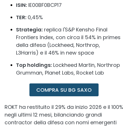
ISIN:
IE00BF0BCP17
TER:
0,45%
Strategia:
replica l'S&P Kensho Final
Frontiers Index, con circa il 54% in primes
della difesa (Lockheed, Northrop,
L3Harris) e il 46% in new space
Top holdings:
Lockheed Martin, Northrop
Grumman, Planet Labs, Rocket Lab
COMPRA SU BG SAXO
ROKT ha restituito il 29% da inizio 2026 e il 100%
negli ultimi 12 mesi, bilanciando grandi
contractor della difesa con nomi emergenti