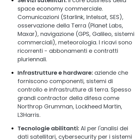
Servizi satellitari:
il core business della
space economy commerciale.
Comunicazioni (Starlink, Intelsat, SES),
osservazione della Terra (Planet Labs,
Maxar), navigazione (GPS, Galileo, sistemi
commerciali), meteorologia. I ricavi sono
ricorrenti - abbonamenti e contratti
pluriennali.
Infrastrutture e hardware:
aziende che
forniscono componenti, sistemi di
controllo e infrastrutture di terra. Spesso
grandi contractor della difesa come
Northrop Grumman, Lockheed Martin,
L3Harris.
Tecnologie abilitanti:
AI per l'analisi dei
dati satellitari, cybersecurity per i sistemi