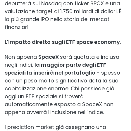
debutterà sul Nasdaq con ticker SPCX e una
valutazione target di 1.750 miliardi di dollari. È
la più grande IPO nella storia dei mercati
finanziari.
L'impatto diretto sugli ETF space economy
.
Non appena
SpaceX
sarà quotata e inclusa
negli indici,
la maggior parte degli ETF
spaziali la inserirà nel portafoglio
- spesso
con un peso molto significativo data la sua
capitalizzazione enorme. Chi possiede già
oggi un ETF spaziale si troverà
automaticamente esposto a SpaceX non
appena avverrà l'inclusione nell'indice.
I prediction market già assegnano una