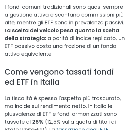
I fondi comuni tradizionali sono quasi sempre
a gestione attiva e scontano commissioni più
alte, mentre gli ETF sono in prevalenza passivi.
La scelta del veicolo pesa quanto la scelta
della strategia:
a parità di indice replicato, un
ETF passivo costa una frazione di un fondo
attivo equivalente.
Come vengono tassati fondi
ed ETF in Italia
La fiscalità è spesso l'aspetto più trascurato,
ma incide sul rendimento netto. In Italia le
plusvalenze di ETF e fondi armonizzati sono
tassate al
26%
(12,5% sulla quota di titoli di
Stato white-list). La
tassazione degli ETF