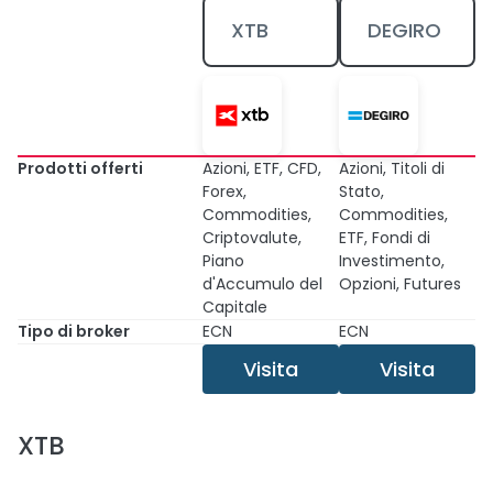
XTB
DEGIRO
Prodotti offerti
Azioni, ETF, CFD,
Azioni, Titoli di
Forex,
Stato,
Commodities,
Commodities,
Criptovalute,
ETF, Fondi di
Piano
Investimento,
d'Accumulo del
Opzioni, Futures
Capitale
Tipo di broker
ECN
ECN
Visita
Visita
XTB