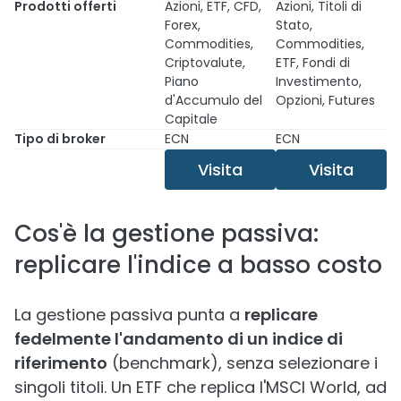
Prodotti offerti
Azioni, ETF, CFD,
Azioni, Titoli di
Forex,
Stato,
Commodities,
Commodities,
Criptovalute,
ETF, Fondi di
Piano
Investimento,
d'Accumulo del
Opzioni, Futures
Capitale
Tipo di broker
ECN
ECN
Visita
Visita
Cos'è la gestione passiva:
replicare l'indice a basso costo
La gestione passiva punta a
replicare
fedelmente l'andamento di un indice di
riferimento
(benchmark), senza selezionare i
singoli titoli. Un ETF che replica l'MSCI World, ad