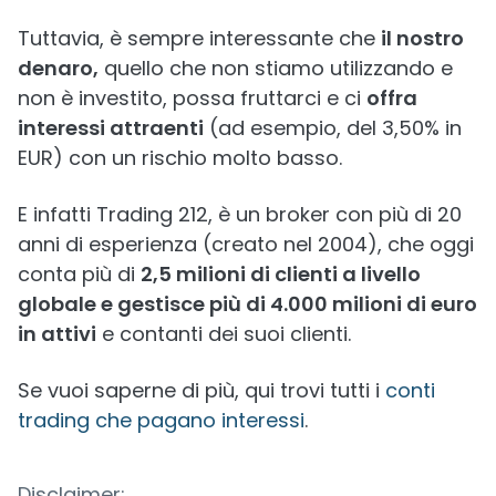
Tuttavia, è sempre interessante che
il nostro
denaro,
quello che non stiamo utilizzando e
non è investito, possa fruttarci e ci
offra
interessi attraenti
(ad esempio, del 3,50% in
EUR) con un rischio molto basso.
E infatti Trading 212, è un broker con più di 20
anni di esperienza (creato nel 2004), che oggi
conta più di
2,5 milioni di clienti a livello
globale e gestisce più di 4.000 milioni di euro
in attivi
e contanti dei suoi clienti.
Se vuoi saperne di più, qui trovi tutti i
conti
trading che pagano interessi
.
Disclaimer: