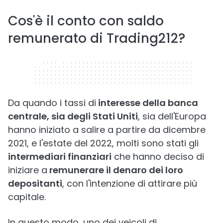
Cos'è il conto con saldo
remunerato di Trading212?
320 x 50
Da quando i tassi di
interesse della banca
centrale, sia degli Stati Uniti
, sia dell'Europa
hanno iniziato a salire a partire da dicembre
2021, e l'estate del 2022, molti sono stati gli
intermediari finanziari
che hanno deciso di
iniziare a
remunerare il denaro dei loro
depositanti
, con l'intenzione di attirare più
capitale.
In questo modo, uno dei veicoli di