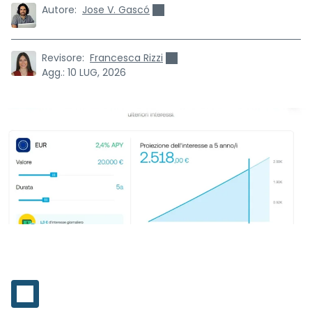
Autore:
Jose V. Gascó
Revisore:
Francesca Rizzi
Agg.:
10 LUG, 2026