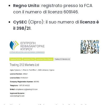
Regno Unito
: registrato presso la FCA
con il numero di licenza 609146.
CySEC
(Cipro): il suo numero di
licenza è
il 398/21
.