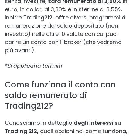
senza investire,
sarà remunerato al 3,50%
in
euro, in dollari al 3,30% e in sterline al 3,55%.
Inoltre Trading212, offre diversi programmi di
remunerazione del saldo depositato (non
investito) nelle altre 10 valute con cui puoi
aprire un conto con il broker (che vedremo
più avanti).
*Si applicano termini
Come funziona il conto con
saldo remunerato di
Trading212?
Conosciamo in dettaglio
degli interessi su
Trading 212,
quali opzioni ha, come funziona,