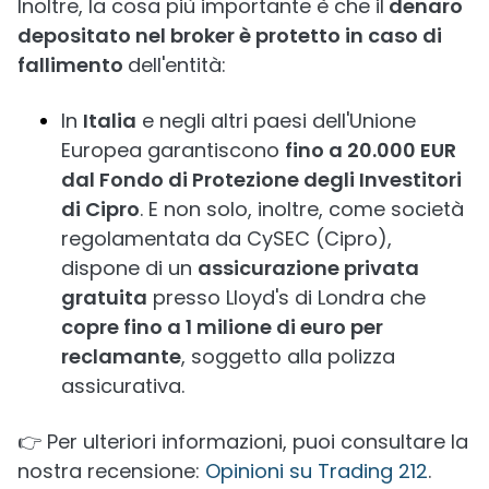
Inoltre, la cosa più importante è che il
denaro
depositato nel broker è protetto in caso di
fallimento
dell'entità:
In
Italia
e negli altri paesi dell'Unione
Europea garantiscono
fino a 20.000 EUR
dal Fondo di Protezione degli Investitori
di Cipro
. E non solo, inoltre, come società
regolamentata da CySEC (Cipro),
dispone di un
assicurazione privata
gratuita
presso Lloyd's di Londra che
copre fino a 1 milione di euro per
reclamante
, soggetto alla polizza
assicurativa.
👉 Per ulteriori informazioni, puoi consultare la
nostra recensione:
Opinioni su Trading 212
.