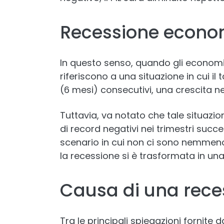
Recessione econom
In questo senso, quando gli economi
riferiscono a una situazione in cui il 
(6 mesi) consecutivi, una crescita n
Tuttavia, va notato che tale situazio
di record negativi nei trimestri succe
scenario in cui non ci sono nemmeno
la recessione si è trasformata in u
Causa di una rec
Tra le principali spiegazioni fornite 