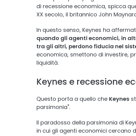
di recessione economica, spicca quel
XX secolo, il britannico John Maynar
In questo senso, Keynes ha afferma
quando gli agenti economici, in alt
tra gli altri, perdono fiducia nel si
economica, smettono di investire, pre
liquidità.
Keynes e recessione 
Questo porta a quello che
Keynes
st
parsimonia".
Il paradosso della parsimonia di Key
in cui gli agenti economici cercano d