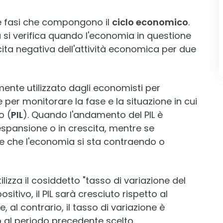
e fasi che compongono il
ciclo economico
.
si verifica quando l'economia in questione
ita negativa dell'attività economica per due
nte utilizzato dagli economisti per
 per monitorare la fase e la situazione in cui
o (
PIL
). Quando l'andamento del PIL è
 espansione o in crescita, mentre se
ice che l'economia si sta contraendo o
ilizza il cosiddetto "tasso di variazione del
ositivo, il PIL sarà cresciuto rispetto al
 al contrario, il tasso di variazione è
to al periodo precedente scelto.