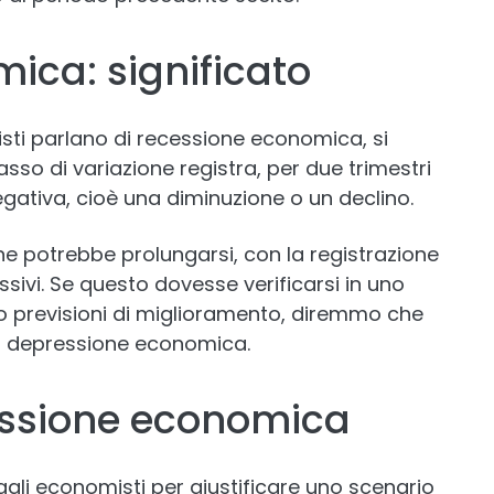
ica: significato
sti parlano di recessione economica, si
tasso di variazione registra, per due trimestri
egativa, cioè una diminuzione o un declino.
ne potrebbe prolungarsi, con la registrazione
ssivi. Se questo dovesse verificarsi in uno
 previsioni di miglioramento, diremmo che
na depressione economica.
essione economica
dagli economisti per giustificare uno scenario