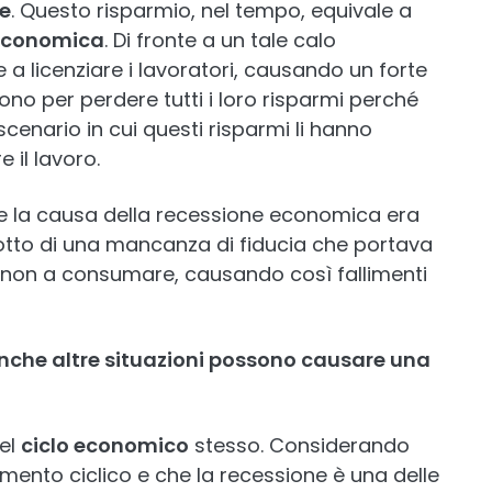
le
. Questo risparmio, nel tempo, equivale a
 economica
. Di fronte a un tale calo
te a licenziare i lavoratori, causando un forte
ono per perdere tutti i loro risparmi perché
 scenario in cui questi risparmi li hanno
 il lavoro.
he la causa della recessione economica era
otto di una mancanza di fiducia che portava
e non a consumare, causando così fallimenti
nche altre situazioni possono causare una
del
ciclo economico
stesso. Considerando
ento ciclico e che la recessione è una delle