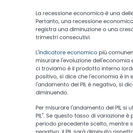
La recessione economica è una dell
Pertanto, una recessione economica 
registra una diminuzione o una cresc
trimestri consecutivi.
L'
indicatore economico
più comuneme
misurare l'evoluzione dell'economia e
ci troviamo è il prodotto interno lord
positivo, si dice che l'economia è in
l'andamento del PIL è negativo, si d
diminuendo.
Per misurare l'andamento del PIL si ut
PIL". Se questo tasso di variazione è p
periodo precedente scelto, mentre se,
negativo, il PIL sarà diminuito rispet