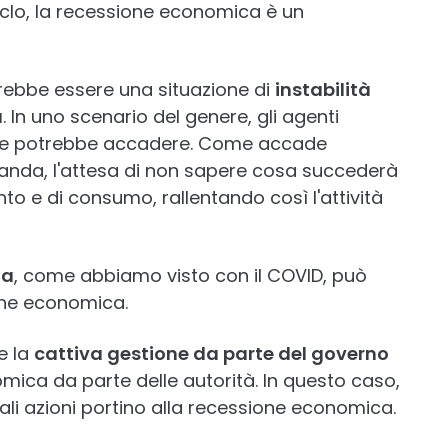
lo, la recessione economica è un
trebbe essere una situazione di
instabilità
a
. In uno scenario del genere, gli agenti
 che potrebbe accadere. Come accade
nda, l'attesa di non sapere cosa succederà
ento e di consumo, rallentando così l'attività
ia
, come abbiamo visto con il COVID, può
one economica.
e la
cattiva gestione da parte del governo
mica da parte delle autorità. In questo caso,
i azioni portino alla recessione economica.