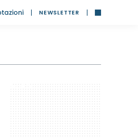
tazioni
NEWSLETTER
300 x 600