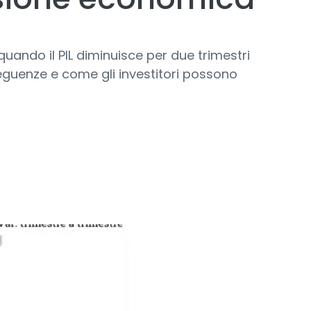
uando il PIL diminuisce per due trimestri
seguenze e come gli investitori possono