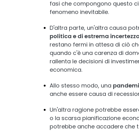
fasi che compongono questo cic
fenomeno inevitabile.
D'altra parte, un'altra causa po
politica e di estrema incertezz
restano fermi in attesa di ciò
quando c'è una carenza di doma
rallenta le decisioni di investim
economica.
Allo stesso modo, una
pandem
anche essere causa di recessi
Un'altra ragione potrebbe esser
o la scarsa pianificazione econo
potrebbe anche accadere che tal