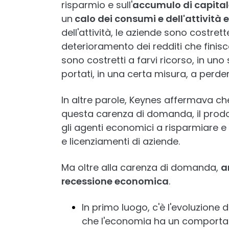
risparmio e sull'
accumulo di capita
un
calo dei consumi e dell'attività
dell'attività, le aziende sono costret
deterioramento dei redditi che finisc
sono costretti a farvi ricorso, in uno
portati, in una certa misura, a perdere
In altre parole, Keynes affermava c
questa carenza di domanda, il prod
gli agenti economici a risparmiare 
e licenziamenti di aziende.
Ma oltre alla carenza di domanda,
a
recessione economica
.
In primo luogo, c'è l'evoluzione 
che l'economia ha un comportam