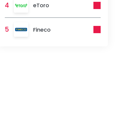
4
eToro
5
Fineco