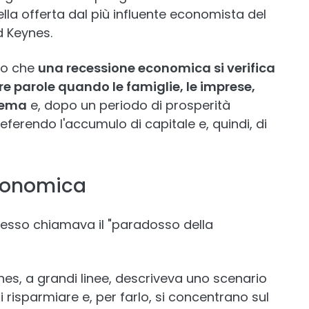
la offerta dal più influente economista del
d Keynes.
to che
una recessione economica si verifica
re parole quando le famiglie, le imprese,
stema
e, dopo un periodo di prosperità
ferendo l'accumulo di capitale e, quindi, di
economica
esso chiamava il "paradosso della
nes, a grandi linee, descriveva uno scenario
i risparmiare e, per farlo, si concentrano sul